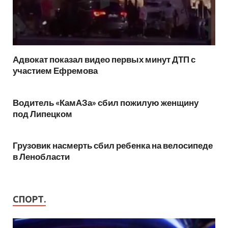
Адвокат показал видео первых минут ДТП с
участием Ефремова
Водитель «КамАЗа» сбил пожилую женщину
под Липецком
Грузовик насмерть сбил ребенка на велосипеде
в Ленобласти
СПОРТ.