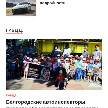
подробности
ГИБДД.
ГИБДД
Белгородские автоинспекторы