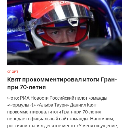
СПОРТ
Квят прокомментировал итоги Гран-
при 70-летия
Фото: РИА Новости Российский пилот команды
«Формулы-1» «Альфа Таури» Даниил Квят
прокомментировал итоги Гран-при 70-летия,
передает официальный сайт команды. Напомним,
россиянин занял десятое место. «У меня ощущение,