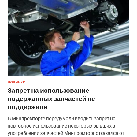
НОВИНКИ
Запрет на использование
подержанных запчастей не
поддержали
В Минпромторге передумали вводить запрет на
повторное использование некоторых бывших в
употреблении запчастей Минпромторг отказался от