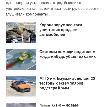
идеи запрета устанавливать ряд бывших в
употреблении запчастей, в частности рулевые рейки,
глушители, компоненты …
Коронавирус все-таки
уничтожил продажи
автомобилей
Системы помощи водителям
когда-нибудь убьют их самих
МГТУ им. Баумана сделает 20
тестовых экземпляров
родстера Крым
Nissan GT-R — новые