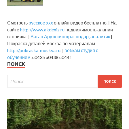
Смотреть
русское ххх
онлайн видео бесплатно. | На
сайте
http://www.akdeniz.ru
недвижимость алании
вторичка. |
Ваган Арутюнян краснодар, аналитик
|
Покраска деталей москва по материалам
http://pokraska-moskva.ru
. |
вебкам студия с
обучением
, u0435 u0438 u044f
ПОИСК