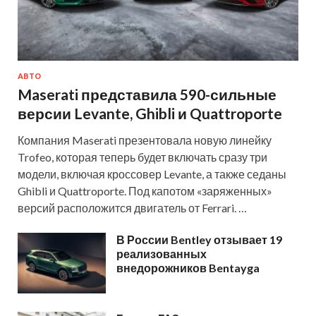
АВТО
Maserati представила 590-сильные
версии Levante, Ghibli и Quattroporte
Компания Maserati презентовала новую линейку
Trofeo, которая теперь будет включать сразу три
модели, включая кроссовер Levante, а также седаны
Ghibli и Quattroporte. Под капотом «заряженных»
версий расположится двигатель от Ferrari. …
В России Bentley отзывает 19
реализованных
внедорожников Bentayga