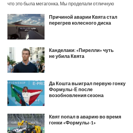
что это была мегагонка. Мы проделали отличную
Причиной аварии Квята стал
перегрев колесного диска
Канделаки: «Пирелли» чуть
не убила Квята
Да Кошта выиграл первую гонку
Формулы-Е после
возобновления сезона
Квят попал в аварию во время
гонки «Формулы-1»