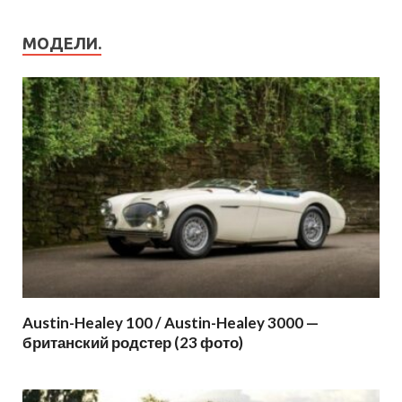
МОДЕЛИ.
Austin-Healey 100 / Austin-Healey 3000 —
британский родстер (23 фото)