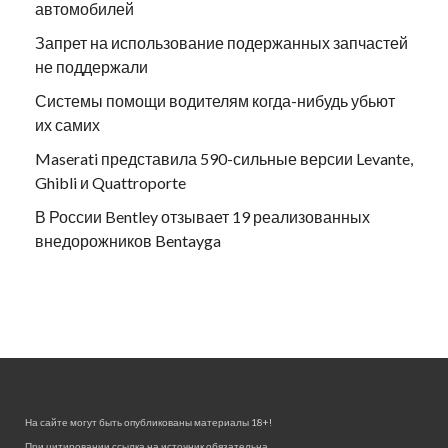
автомобилей
Запрет на использование подержанных запчастей
не поддержали
Системы помощи водителям когда-нибудь убьют
их самих
Maserati представила 590-сильные версии Levante,
Ghibli и Quattroporte
В России Bentley отзывает 19 реализованных
внедорожников Bentayga
На сайте могут быть опубликованы материалы 18+!
При цитировании ссылка на источник обязательна.