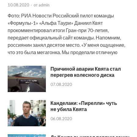
10.08.2020
-
от
admin
Фото: РИА Новости Российский пилот команды
«Формулы-1» «Альфа Таури» Даниил Квят
прокомментировал итоги Гран-при 70-летия,
передает официальный сайт команды. Напомним,
россиянин занял десятое место. «У меня ощущение,
что это была мегагонка. Мы проделали отличную
Причиной аварии Квята стал
перегрев колесного диска
07.08.2020
Канделаки: «Пирелли» чуть
не убила Квята
06.08.2020