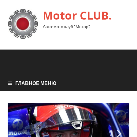
Motor CLUB.
Авто-мото клуб "Мотор".
ГЛАВНОЕ МЕНЮ