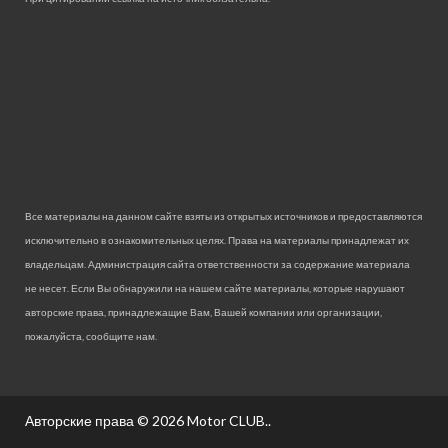
Все материалы на данном сайте взяты из открытых источников и предоставляются
исключительно в ознакомительных целях. Права на материалы принадлежат их
владельцам. Администрация сайта ответственности за содержание материала
не несет. Если Вы обнаружили на нашем сайте материалы, которые нарушают
авторские права, принадлежащие Вам, Вашей компании или организации,
пожалуйста, сообщите нам.
Авторские права © 2026
Motor CLUB.
.