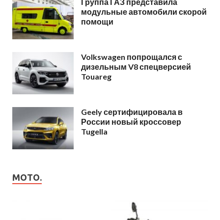
Группа ГАЗ представила
модульные автомобили скорой
помощи
Volkswagen попрощался с
дизельным V8 спецверсией
Touareg
Geely сертифицировала в
России новый кроссовер
Tugella
МОТО.