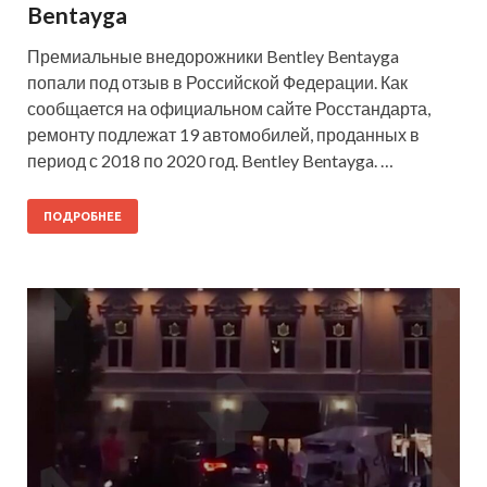
Bentayga
Премиальные внедорожники Bentley Bentayga
попали под отзыв в Российской Федерации. Как
сообщается на официальном сайте Росстандарта,
ремонту подлежат 19 автомобилей, проданных в
период с 2018 по 2020 год. Bentley Bentayga. …
ПОДРОБНЕЕ