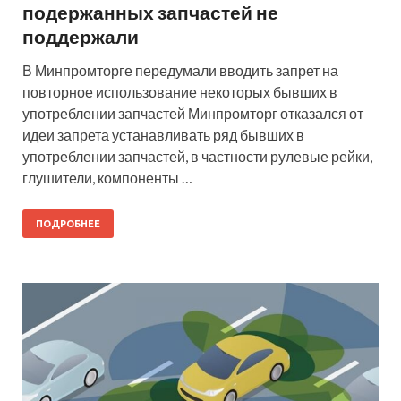
подержанных запчастей не
поддержали
В Минпромторге передумали вводить запрет на
повторное использование некоторых бывших в
употреблении запчастей Минпромторг отказался от
идеи запрета устанавливать ряд бывших в
употреблении запчастей, в частности рулевые рейки,
глушители, компоненты …
ПОДРОБНЕЕ