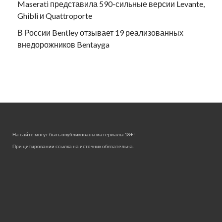
Maserati представила 590-сильные версии Levante,
Ghibli и Quattroporte
В России Bentley отзывает 19 реализованных
внедорожников Bentayga
На сайте могут быть опубликованы материалы 18+!
При цитировании ссылка на источник обязательна.