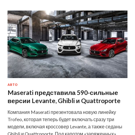
АВТО
Maserati представила 590-сильные
версии Levante, Ghibli и Quattroporte
Компания Maserati презентовала новую линейку
Trofeo, которая теперь будет включать сразу три
модели, включая кроссовер Levante, а также седаны
Ghibli и Quattroporte. Под капотом «заряженных»