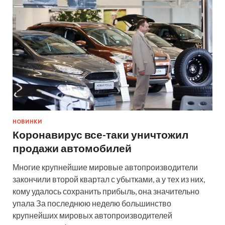
НОВИНКИ
Коронавирус все-таки уничтожил
продажи автомобилей
Многие крупнейшие мировые автопроизводители
закончили второй квартал с убытками, а у тех из них,
кому удалось сохранить прибыль, она значительно
упала За последнюю неделю большинство
крупнейших мировых автопроизводителей