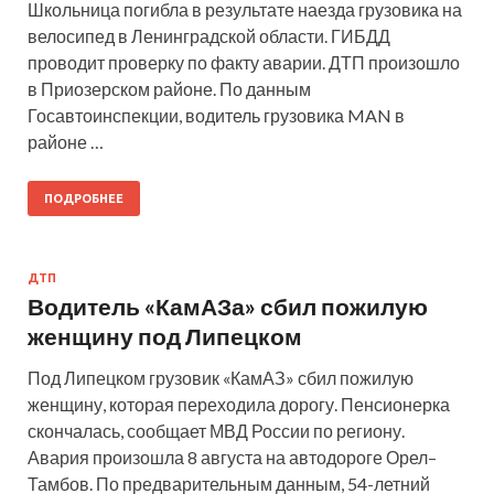
Школьница погибла в результате наезда грузовика на
велосипед в Ленинградской области. ГИБДД
проводит проверку по факту аварии. ДТП произошло
в Приозерском районе. По данным
Госавтоинспекции, водитель грузовика MAN в
районе …
ПОДРОБНЕЕ
ДТП
Водитель «КамАЗа» сбил пожилую
женщину под Липецком
Под Липецком грузовик «КамАЗ» сбил пожилую
женщину, которая переходила дорогу. Пенсионерка
скончалась, сообщает МВД России по региону.
Авария произошла 8 августа на автодороге Орел–
Тамбов. По предварительным данным, 54-летний