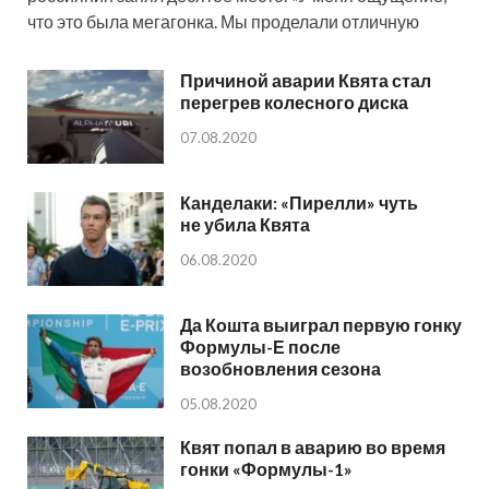
что это была мегагонка. Мы проделали отличную
Причиной аварии Квята стал
перегрев колесного диска
07.08.2020
Канделаки: «Пирелли» чуть
не убила Квята
06.08.2020
Да Кошта выиграл первую гонку
Формулы-Е после
возобновления сезона
05.08.2020
Квят попал в аварию во время
гонки «Формулы-1»