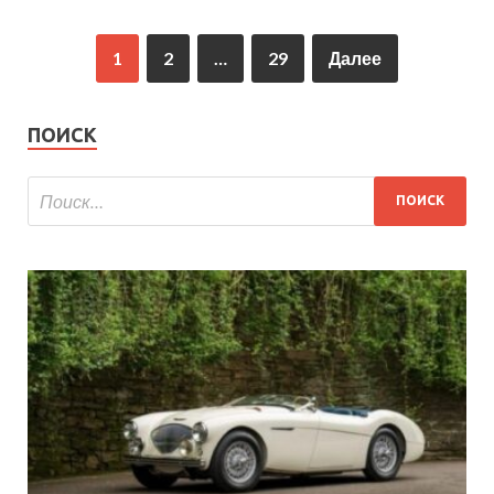
1
2
…
29
Далее
ПОИСК