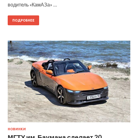
водитель «КамАЗа» …
ПОДРОБНЕЕ
НОВИНКИ
МГТУ им. Баумана сделает 20