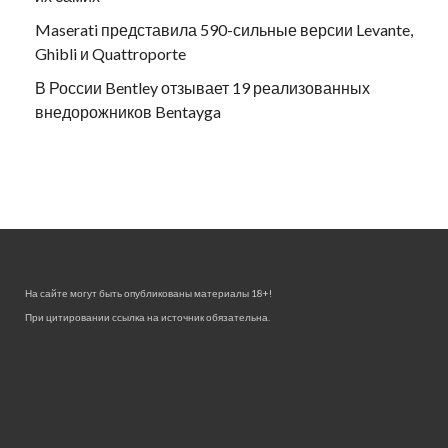
Maserati представила 590-сильные версии Levante,
Ghibli и Quattroporte
В России Bentley отзывает 19 реализованных
внедорожников Bentayga
На сайте могут быть опубликованы материалы 18+!
При цитировании ссылка на источник обязательна.