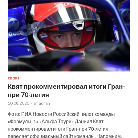
СПОРТ
Квят прокомментировал итоги Гран-
при 70-летия
10.08.2020
-
от
admin
Фото: РИА Новости Российский пилот команды
«Формулы-1» «Альфа Таури» Даниил Квят
прокомментировал итоги Гран-при 70-летия,
передает официальный сайт команды. Напомним,