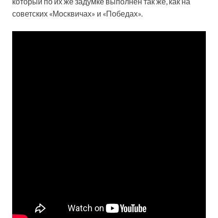
который по их же задумке выполнен так же, как на
советских «Москвичах» и «Победах».