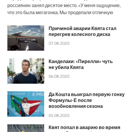
россиянин занял десятое место. «У меня ощущение,
что это была мегагонка. Мы проделали отличную
Причиной аварии Квята стал
перегрев колесного диска
07.08.2020
Канделаки: «Пирелли» чуть
не убила Квята
06.08.2020
Да Кошта выиграл первую гонку
Формулы-Е после
возобновления сезона
05.08.2020
Квят попал в аварию во время