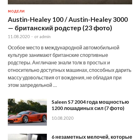
МОДЕЛИ
Austin-Healey 100 / Austin-Healey 3000
— британский родстер (23 фото)
11.08.2020
-
от
admin
Особое место в международной автомобильной
культуре занимают британские спортивные
родстеры. Англичане знали толк в простых и
относительно доступных машинах, способных дарить
массу удовольствия от вождения, не обладая при
этом запредельной …
Saleen S7 2004 года мощностью
1200 лошадиных сил (7 фото)
10.08.2020
6 незаметных мелочей, которые