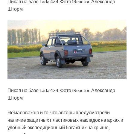
Пикап на базе Lada 4×4. Фото iReactor, Александр
Шторм
Пикап на базе Lada 4×4. Фото iReactor, Александр
Шторм
Немаловажно и то, что авторы предусмотрели
наличие защитных пластиковых накладок на арках и
удобный экспедиционный багажник на крыше,