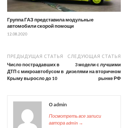
Группа ГАЗ представила модульные
автомобили скорой помощи
12.08.2020
ПРЕДЫДУЩАЯ СТАТЬЯ
СЛЕДУЮЩАЯ СТАТЬЯ
Число пострадавших в
3 модели с лучшими
ДТП с микроавтобусом в
дизелями на вторичном
Крыму выросло до 10
рынке РФ
О admin
Посмотреть все записи
автора admin →