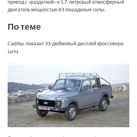
привод с «раздаткой» и 1,7-литровый атмосферный
двигатель мощностью 83 лошадиные силы.
По теме
Cadillac показал 33-дюймовый дисплей кроссовера
Lyriq