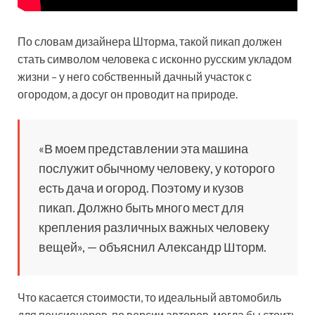
По словам дизайнера Шторма, такой пикап должен
стать символом человека с исконно русским укладом
жизни – у него собственный дачный участок с
огородом, а досуг он проводит на природе.
«В моем представлении эта машина
послужит обычному человеку, у которого
есть дача и огород. Поэтому и кузов
пикап. Должно быть много мест для
крепления различных важных человеку
вещей», — объяснил Александр Шторм.
Что касается стоимости, то идеальный автомобиль
для пенсионеров, по версии авторов, могла бы стоить