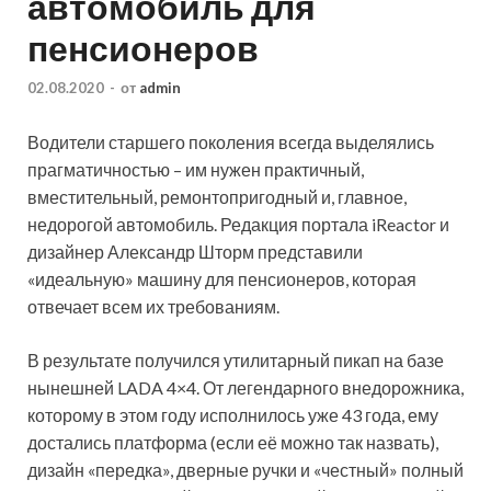
автомобиль для
пенсионеров
02.08.2020
-
от
admin
Водители старшего поколения всегда выделялись
прагматичностью – им нужен практичный,
вместительный, ремонтопригодный и, главное,
недорогой автомобиль. Редакция портала iReactor и
дизайнер Александр Шторм представили
«идеальную» машину для пенсионеров, которая
отвечает
всем их требованиям.
В результате получился утилитарный пикап на базе
нынешней LADA 4×4. От легендарного внедорожника,
которому в этом году исполнилось уже 43 года, ему
достались платформа (если её можно так назвать),
дизайн «передка», дверные ручки и «честный» полный