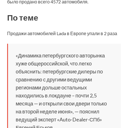
было продано всего 4572 автомобиля.
По теме
Продажи автомобилей Lada в Европе упали в 2 раза
«Динамика петербургского авторынка
хуже общероссийской, что легко
объяснить: петербургские дилеры по
сравнению с другими ведущими
регионами дольше остальных
находились в локдауне – почти 2,5
месяца — и открыли свои двери только
на второй неделе июня», — пояснил
ведущий эксперт «Auto-Dealer-СПб»
Евгений Еськов.