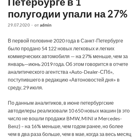
Петербурге в 1
полугодии упали на 27%
29.07.2020
-
от
admin
В первой половине 2020 года в Санкт-Петербурге
было продано 54 122 новых легковых и легких
коммерческих автомобиля — на 27% меньше, чем за
январь—июнь 2019 года. Об этом говорится в отчете
аналитического агентства «Auto-Dealer-СПб»,
поступившего в редакцию «Автоновостей дня» в
среду,
29 июля.
По данным аналитиков, в июне петербургские
автодилеры реализовали 10 650 новых машин (в это
число не вошли продажи BMW, MINI и Mercedes-
Benz) – на 16% меньше, чем годом ранее, но более
чем в два раза больше, чем в мае, когда за весь месяц