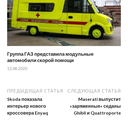
Группа ГАЗ представила модульные
автомобили скорой помощи
12.08.2020
ПРЕДЫДУЩАЯ СТАТЬЯ
СЛЕДУЮЩАЯ СТАТЬЯ
Skoda показала
Maserati выпустит
интерьер нового
«заряженные» седаны
кроссовера Enyaq
Ghibli и Quattroporte