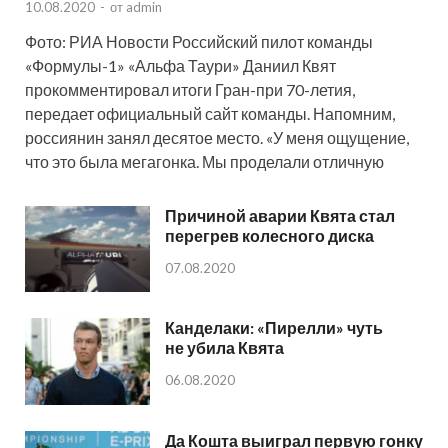
10.08.2020
-
от
admin
Фото: РИА Новости Российский пилот команды
«Формулы-1» «Альфа Таури» Даниил Квят
прокомментировал итоги Гран-при 70-летия,
передает официальный сайт команды. Напомним,
россиянин занял десятое место. «У меня ощущение,
что это была мегагонка. Мы проделали отличную
Причиной аварии Квята стал
перегрев колесного диска
07.08.2020
Канделаки: «Пирелли» чуть
не убила Квята
06.08.2020
Да Кошта выиграл первую гонку