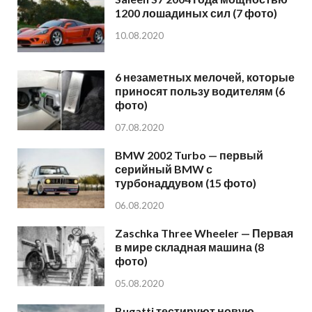
1200 лошадиных сил (7 фото)
10.08.2020
6 незаметных мелочей, которые
приносят пользу водителям (6
фото)
07.08.2020
BMW 2002 Turbo — первый
серийный BMW с
турбонаддувом (15 фото)
06.08.2020
Zaschka Three Wheeler — Первая
в мире складная машина (8
фото)
05.08.2020
Bugatti тестируют новую