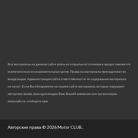
Все материалы на данном сайте взяты из открытых источников и предоставляются
исключительно в ознакомительных целях. Права на материалы принадлежат их
владельцам. Администрация сайта ответственности за содержание материала
не несет. Если Вы обнаружили на нашем сайте материалы, которые нарушают
авторские права, принадлежащие Вам, Вашей компании или организации,
пожалуйста, сообщите нам.
Авторские права © 2026
Motor CLUB.
.