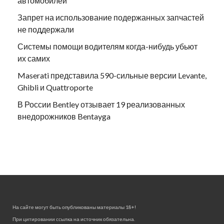
автомобилей
Запрет на использование подержанных запчастей
не поддержали
Системы помощи водителям когда-нибудь убьют
их самих
Maserati представила 590-сильные версии Levante,
Ghibli и Quattroporte
В России Bentley отзывает 19 реализованных
внедорожников Bentayga
На сайте могут быть опубликованы материалы 18+!
При цитировании ссылка на источник обязательна.