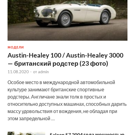
МОДЕЛИ
Austin-Healey 100 / Austin-Healey 3000
— британский родстер (23 фото)
11.08.2020
-
от
admin
Особое место в международной автомобильной
культуре занимают британские спортивные
родстеры. Англичане знали толк в простых и
относительно доступных машинах, способных дарить
массу удовольствия от вождения, не обладая при
этом запредельной …
Saleen S7 2004 года мощностью