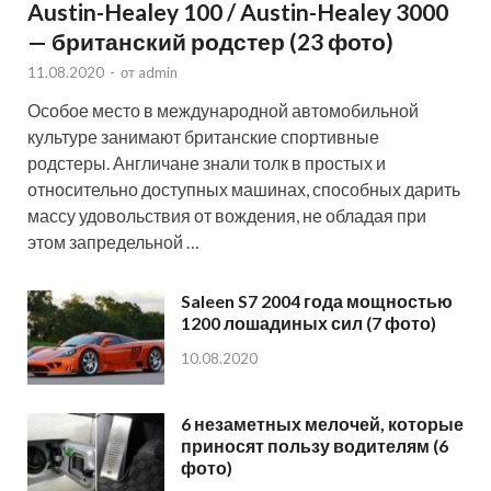
Austin-Healey 100 / Austin-Healey 3000
— британский родстер (23 фото)
11.08.2020
-
от
admin
Особое место в международной автомобильной
культуре занимают британские спортивные
родстеры. Англичане знали толк в простых и
относительно доступных машинах, способных дарить
массу удовольствия от вождения, не обладая при
этом запредельной …
Saleen S7 2004 года мощностью
1200 лошадиных сил (7 фото)
10.08.2020
6 незаметных мелочей, которые
приносят пользу водителям (6
фото)