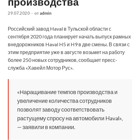
производства
29.07.2020
-
от
admin
Российский завод Haval в Тульской области с
сентября 2020 года планирует начать выпуск рамных
внедорожников Haval H5 и H9 в две смены. В связи с
этим предприятие уже в августе возьмет на работу
более 250 новых сотрудников, сообщает пресс-
служба «Хавейл Мотор Рус».
«Наращивание
темпов производства и
увеличение количества сотрудников
позволят заводу соответствовать
растущему спросу на автомобили Haval»,
— заявили в компании.