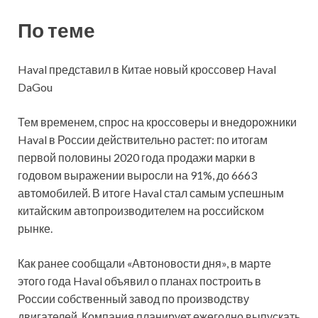
По теме
Haval представил в Китае новый кроссовер Haval
DaGou
Тем временем, спрос на кроссоверы и внедорожники
Haval в России действительно растет: по итогам
первой половины 2020 года продажи марки в
годовом выражении выросли на 91%, до 6663
автомобилей. В итоге Haval стал самым успешным
китайским автопроизводителем на российском
рынке.
Как ранее сообщали «Автоновости дня», в марте
этого года Haval объявил о планах построить в
России собственный завод по производству
двигателей. Компания планирует ежегодно выпускать