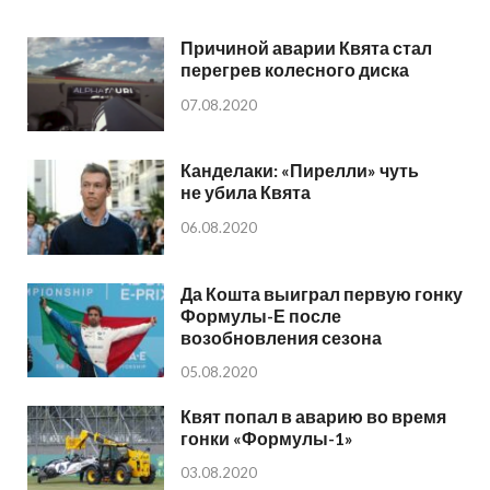
Причиной аварии Квята стал
перегрев колесного диска
07.08.2020
Канделаки: «Пирелли» чуть
не убила Квята
06.08.2020
Да Кошта выиграл первую гонку
Формулы-Е после
возобновления сезона
05.08.2020
Квят попал в аварию во время
гонки «Формулы-1»
03.08.2020