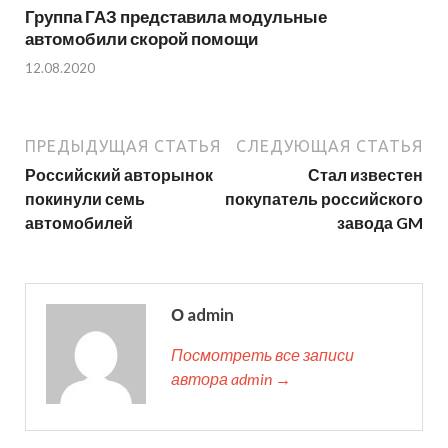
Группа ГАЗ представила модульные
автомобили скорой помощи
12.08.2020
ПРЕДЫДУЩАЯ СТАТЬЯ
СЛЕДУЮЩАЯ СТАТЬЯ
Российский авторынок
Стал известен
покинули семь
покупатель российского
автомобилей
завода GM
О admin
Посмотреть все записи
автора admin →