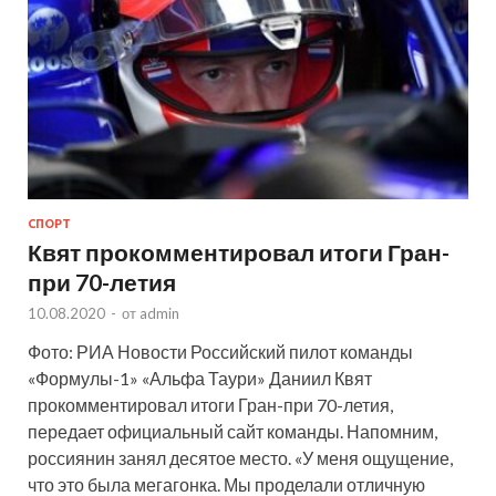
СПОРТ
Квят прокомментировал итоги Гран-
при 70-летия
10.08.2020
-
от
admin
Фото: РИА Новости Российский пилот команды
«Формулы-1» «Альфа Таури» Даниил Квят
прокомментировал итоги Гран-при 70-летия,
передает официальный сайт команды. Напомним,
россиянин занял десятое место. «У меня ощущение,
что это была мегагонка. Мы проделали отличную