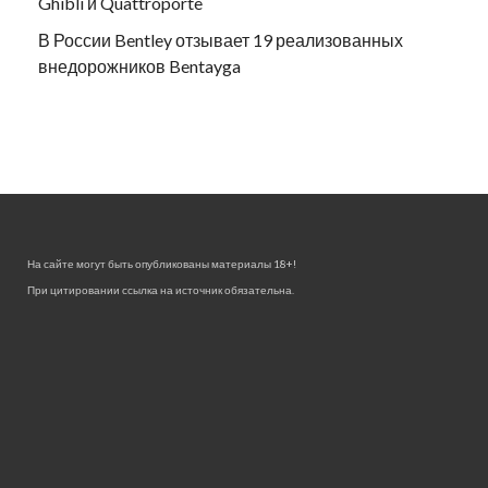
Ghibli и Quattroporte
В России Bentley отзывает 19 реализованных
внедорожников Bentayga
На сайте могут быть опубликованы материалы 18+!
При цитировании ссылка на источник обязательна.