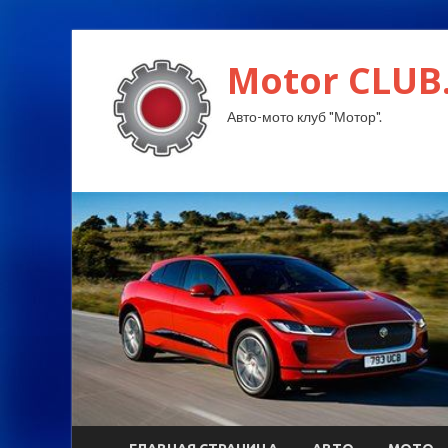
Motor CLUB
Авто-мото клуб "Мотор".