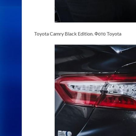
Toyota Camry Black Edition. Фото Toyota