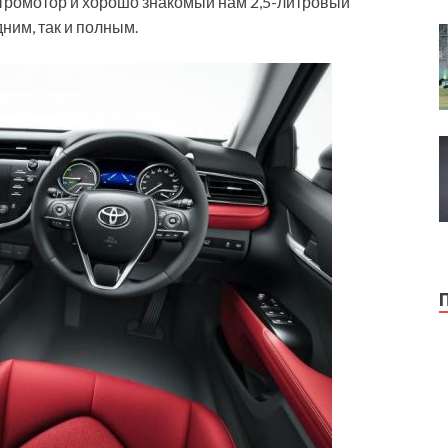
ктромотор и хорошо знакомый нам 2,5-литровый
ним, так и полным.