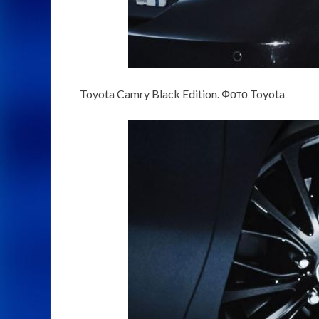
Toyota Camry Black Edition. Фото Toyota