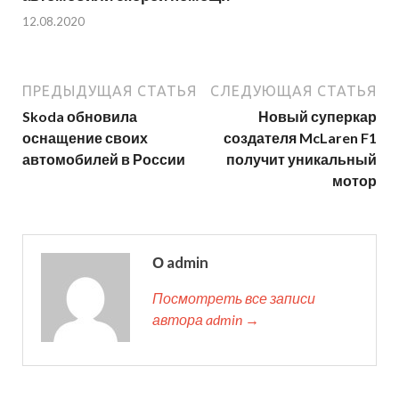
12.08.2020
ПРЕДЫДУЩАЯ СТАТЬЯ
СЛЕДУЮЩАЯ СТАТЬЯ
Skoda обновила
Новый суперкар
оснащение своих
создателя McLaren F1
автомобилей в России
получит уникальный
мотор
О admin
Посмотреть все записи
автора admin →