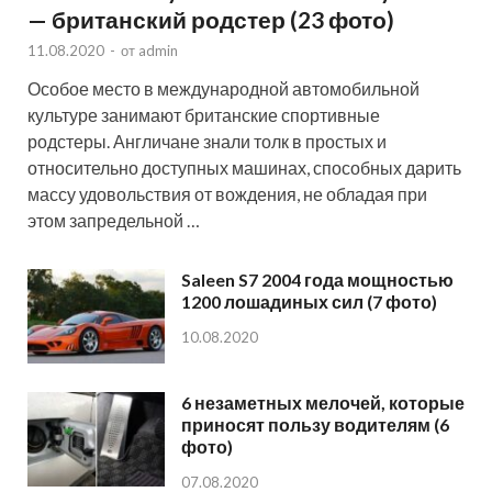
— британский родстер (23 фото)
11.08.2020
-
от
admin
Особое место в международной автомобильной
культуре занимают британские спортивные
родстеры. Англичане знали толк в простых и
относительно доступных машинах, способных дарить
массу удовольствия от вождения, не обладая при
этом запредельной …
Saleen S7 2004 года мощностью
1200 лошадиных сил (7 фото)
10.08.2020
6 незаметных мелочей, которые
приносят пользу водителям (6
фото)
07.08.2020