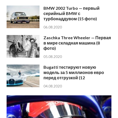
BMW 2002 Turbo — первый
серийный BMW с
турбонаддувом (15 фото)
06.08.2020
Zaschka Three Wheeler — Первая
в мире складная машина (8
фото)
05.08.2020
Bugatti тестируют новую
модель за 5 миллионов евро
перед отгрузкой (12
04.08.2020