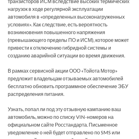
транзисторов ИСМ вследствие высоких термических
нагрузок в ходе регулярной эксплуатации
автомобиля в «определенных высоконагруженных
условиях». Как следствие, есть вероятность
возникновения повышенного напряжения
(превышающего пределы ПО и ИСМ), которое может
привести к отключению гибридной системы и
созданию аварийной ситуации во время движения.
В рамках сервисной акции ООО «Тойота Мотор»
предложит владельцам отзываемых автомобилей
бесплатно обновить программное обеспечение ЭБУ
распределения питания.
Узнать, попал ли под эту отзывную кампанию ваш
автомобиль, можно по списку VIN-номеров на
официальном сайте Росстандарта. Письменное
уведомление о ней будет отправлено по SMS или