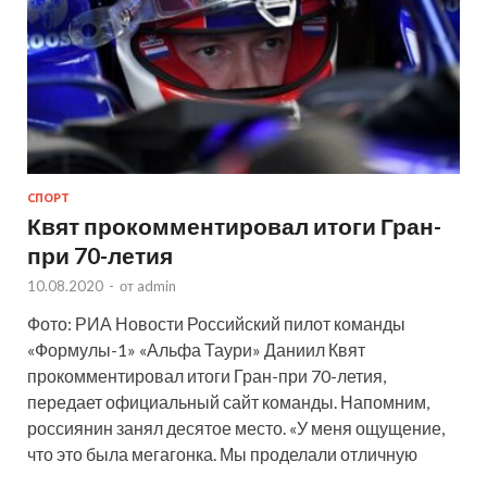
СПОРТ
Квят прокомментировал итоги Гран-
при 70-летия
10.08.2020
-
от
admin
Фото: РИА Новости Российский пилот команды
«Формулы-1» «Альфа Таури» Даниил Квят
прокомментировал итоги Гран-при 70-летия,
передает официальный сайт команды. Напомним,
россиянин занял десятое место. «У меня ощущение,
что это была мегагонка. Мы проделали отличную