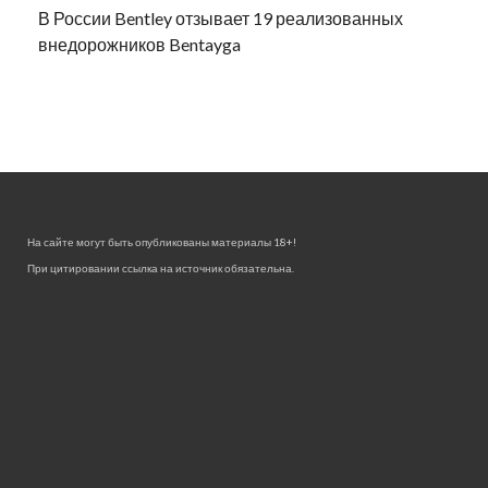
В России Bentley отзывает 19 реализованных
внедорожников Bentayga
На сайте могут быть опубликованы материалы 18+!
При цитировании ссылка на источник обязательна.