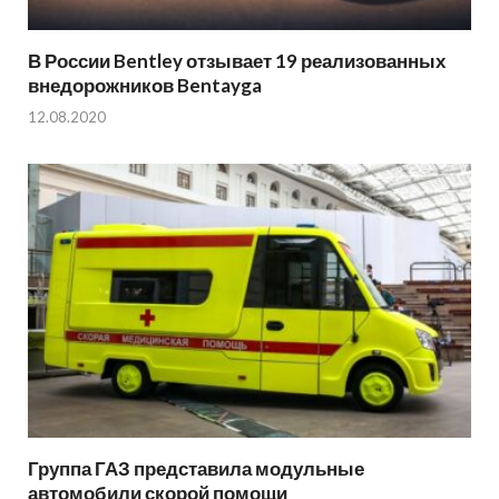
В России Bentley отзывает 19 реализованных
внедорожников Bentayga
12.08.2020
Группа ГАЗ представила модульные
автомобили скорой помощи