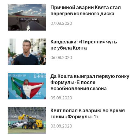
Причиной аварии Квята стал
перегрев колесного диска
07.08.2020
Канделаки: «Пирелли» чуть
не убила Квята
06.08.2020
Да Кошта выиграл первую гонку
Формулы-Е после
возобновления сезона
05.08.2020
Квят попал в аварию во время
гонки «Формулы-1»
03.08.2020