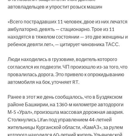
автовладельцев и упростит розыск машин
«Всего пострадавших 11 человек, двое из них лечатся
амбулаторно, девять — стационарно. Трое из 11
находятся в тяжелом состоянии — это две женщины и
ребенок девяти лет», — цитирует чиновника ТАСС.
Люди находились в грузовике, водитель которого
согласился их подвезти. ЧП произошло из-за того, что
провалилась дорога. Это привело к опрокидыванию
автомобиля на бок, уточняет RT.
Ранее в этот же день сообщалось, что в Буздякском
районе Башкирии, на 1360-м километре автодороги
М-5 «Урал», произошла массовая дорожная авария.
Столкнулись Lifan под управлением 44-летней
жительницы Курганской области, «КамАЗ», за рулем
которого находился 60-летний житель Ульяновской