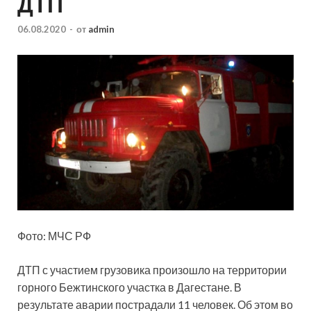
ДТП
06.08.2020
-
от
admin
Фото: МЧС РФ
ДТП с участием грузовика произошло на территории
горного Бежтинского участка в Дагестане. В
результате аварии пострадали 11 человек. Об этом во