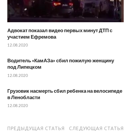
Адвокат показал видео первых минут ДТП с
участием Ефремова
12.08.2020
Водитель «КамАЗа» сбил пожилую женщину
под Липецком
12.08.2020
Грузовик насмерть сбил ребенка на велосипеде
в Ленобласти
12.08.2020
ПРЕДЫДУЩАЯ СТАТЬЯ
СЛЕДУЮЩАЯ СТАТЬЯ