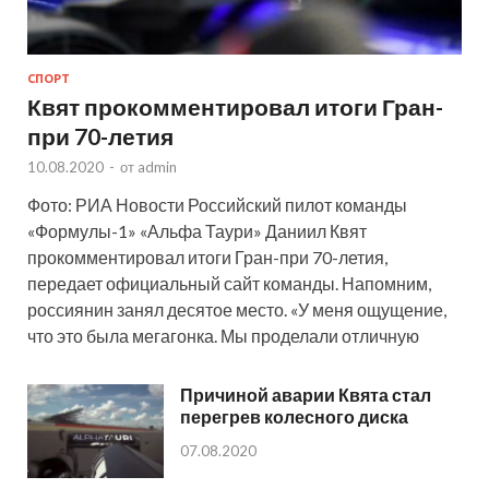
СПОРТ
Квят прокомментировал итоги Гран-
при 70-летия
10.08.2020
-
от
admin
Фото: РИА Новости Российский пилот команды
«Формулы-1» «Альфа Таури» Даниил Квят
прокомментировал итоги Гран-при 70-летия,
передает официальный сайт команды. Напомним,
россиянин занял десятое место. «У меня ощущение,
что это была мегагонка. Мы проделали отличную
Причиной аварии Квята стал
перегрев колесного диска
07.08.2020