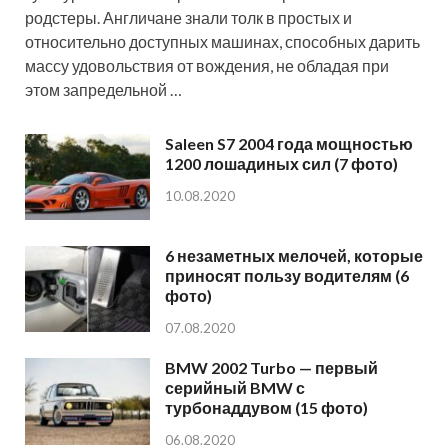
родстеры. Англичане знали толк в простых и
относительно доступных машинах, способных дарить
массу удовольствия от вождения, не обладая при
этом запредельной …
Saleen S7 2004 года мощностью
1200 лошадиных сил (7 фото)
10.08.2020
6 незаметных мелочей, которые
приносят пользу водителям (6
фото)
07.08.2020
BMW 2002 Turbo — первый
серийный BMW с
турбонаддувом (15 фото)
06.08.2020