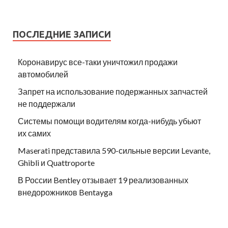
ПОСЛЕДНИЕ ЗАПИСИ
Коронавирус все-таки уничтожил продажи
автомобилей
Запрет на использование подержанных запчастей
не поддержали
Системы помощи водителям когда-нибудь убьют
их самих
Maserati представила 590-сильные версии Levante,
Ghibli и Quattroporte
В России Bentley отзывает 19 реализованных
внедорожников Bentayga