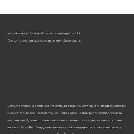
На сайте могут быть опубликованы материалы 18+!
При цитировании ссылка на источник обязательна.
Все материалы на данном сайте взяты из открытых источников и предоставляются
исключительно в ознакомительных целях. Права на материалы принадлежат их
владельцам. Администрация сайта ответственности за содержание материала
не несет. Если Вы обнаружили на нашем сайте материалы, которые нарушают