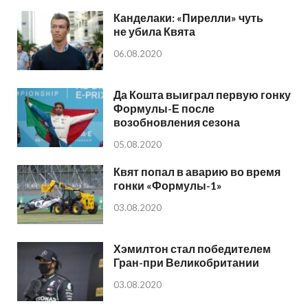
Канделаки: «Пирелли» чуть
не убила Квята
06.08.2020
Да Кошта выиграл первую гонку
Формулы-Е после
возобновления сезона
05.08.2020
Квят попал в аварию во время
гонки «Формулы-1»
03.08.2020
Хэмилтон стал победителем
Гран-при Великобритании
03.08.2020