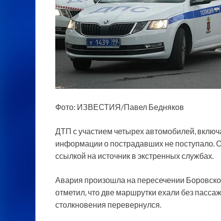
Фото: ИЗВЕСТИЯ/Павел Бедняков
ДТП с участием четырех автомобилей, включ
информации о пострадавших не поступало. О
ссылкой на источник в экстренных службах.
Авария произошла на пересечении Боровског
отметил, что две маршрутки ехали без пасса
столкновения перевернулся.