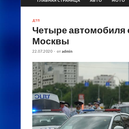
ГЛАВНАЯ СТРАНИЦА
АВТО
МОТО
ДТП
Четыре автомобиля 
Москвы
22.07.2020
-
от
admin