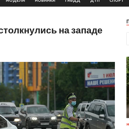
МОДЕЛИ
НОВИНКИ
ГИБДД
ДТП
СПОРТ
столкнулись на западе