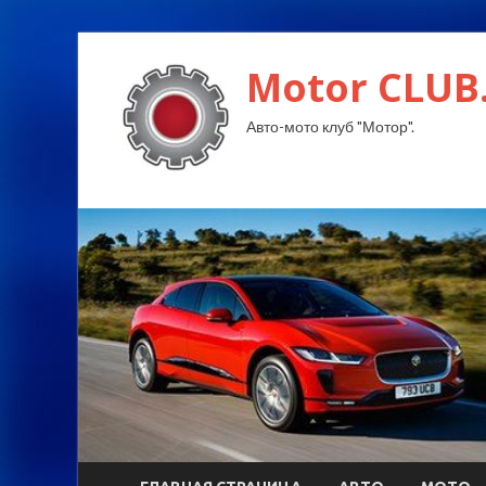
Motor CLUB
Авто-мото клуб "Мотор".