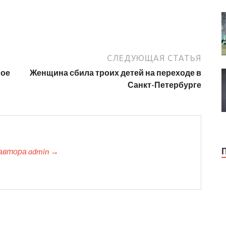
СЛЕДУЮЩАЯ СТАТЬЯ
ное
Женщина сбила троих детей на переходе в
Санкт-Петербурге
автора admin →