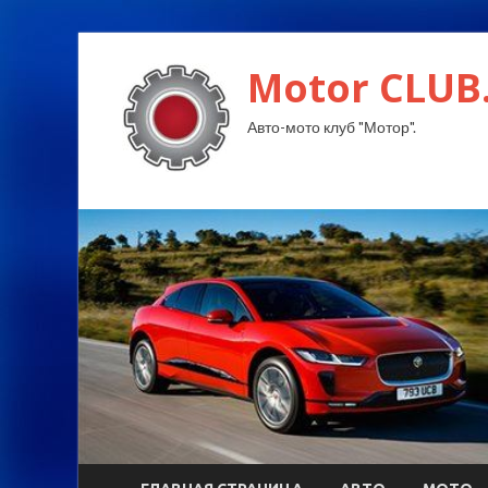
Motor CLUB
Авто-мото клуб "Мотор".