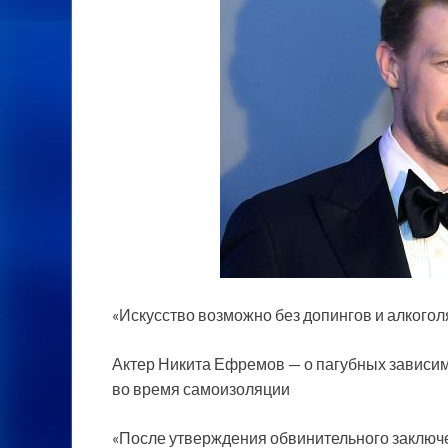
«Искусство возможно без допингов и алкогол
Актер Никита Ефремов — о пагубных зависимо
во время самоизоляции
«После утверждения обвинительного заключе