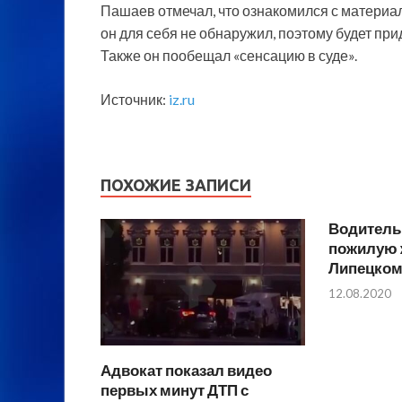
Пашаев отмечал, что ознакомился с материа
он для себя не обнаружил, поэтому будет пр
Также он пообещал «сенсацию в суде».
Источник:
iz.ru
ПОХОЖИЕ ЗАПИСИ
Водитель
пожилую 
Липецко
12.08.2020
Адвокат показал видео
первых минут ДТП с