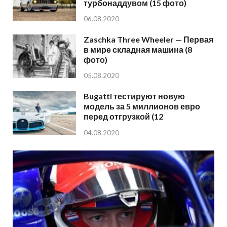
турбонаддувом (15 фото)
06.08.2020
Zaschka Three Wheeler — Первая
в мире складная машина (8
фото)
05.08.2020
Bugatti тестируют новую
модель за 5 миллионов евро
перед отгрузкой (12
04.08.2020