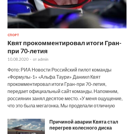
СПОРТ
Квят прокомментировал итоги Гран-
при 70-летия
10.08.2020
-
от
admin
Фото: РИА Новости Российский пилот команды
«Формулы-1» «Альфа Таури» Даниил Квят
прокомментировал итоги Гран-при 70-летия,
передает официальный сайт команды. Напомним,
россиянин занял десятое место. «У меня ощущение,
что это была мегагонка. Мы проделали отличную
Причиной аварии Квята стал
перегрев колесного диска