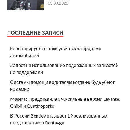
03.08.2020
ПОСЛЕДНИЕ ЗАПИСИ
Коронавирус все-таки уничтожил продажи
автомобилей
Запрет на использование подержанных запчастей
не поддержали
Системы помощи водителям когда-нибудь убьют
их самих
Maserati представила 590-сильные версии Levante,
Ghibli и Quattroporte
В России Bentley отзывает 19 реализованных
внедорожников Bentayga