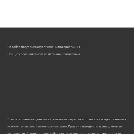
На сайте могут быть опубликованы материалы 18+!
При цитировании ссылка на источник обязательна.
Все материалы на данном сайте взяты из открытых источников и предоставляются
исключительно в ознакомительных целях. Права на материалы принадлежат их
владельцам. Администрация сайта ответственности за содержание материала