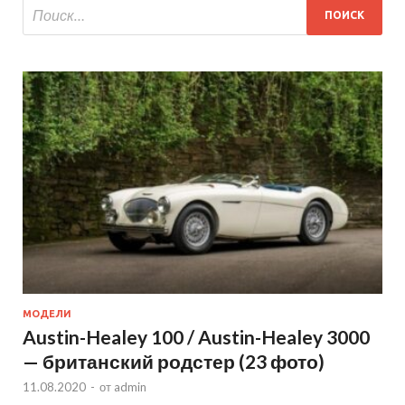
МОДЕЛИ
Austin-Healey 100 / Austin-Healey 3000
— британский родстер (23 фото)
11.08.2020
-
от
admin