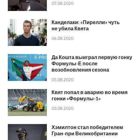
07.08.2020
Канделаки: «Пирелли» чуть
не убила Квята
06.08.2020
Да Кошта выиграл первую гонку
Формулы-Е после
возобновления сезона
05.08.2020
Квят попал в аварию во время
гонки «Формулы-1»
03.08.2020
Хэмилтон стал победителем
Гран-при Великобритании