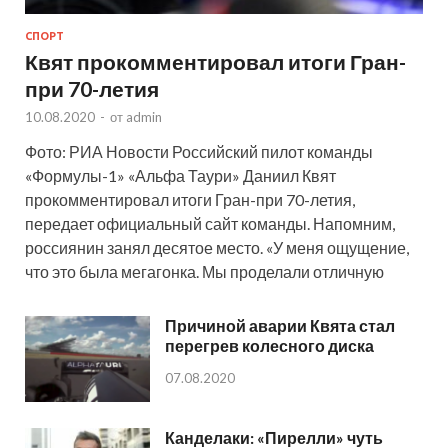
СПОРТ
Квят прокомментировал итоги Гран-
при 70-летия
10.08.2020
-
от
admin
Фото: РИА Новости Российский пилот команды
«Формулы-1» «Альфа Таури» Даниил Квят
прокомментировал итоги Гран-при 70-летия,
передает официальный сайт команды. Напомним,
россиянин занял десятое место. «У меня ощущение,
что это была мегагонка. Мы проделали отличную
Причиной аварии Квята стал
перегрев колесного диска
07.08.2020
Канделаки: «Пирелли» чуть