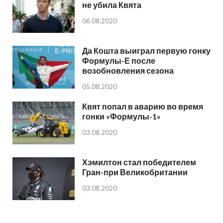
не убила Квята
06.08.2020
Да Кошта выиграл первую гонку
Формулы-Е после
возобновления сезона
05.08.2020
Квят попал в аварию во время
гонки «Формулы-1»
03.08.2020
Хэмилтон стал победителем
Гран-при Великобритании
03.08.2020