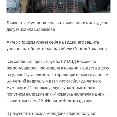
Личность не установлена: что выяснилось на суде по
делу Михаила Ефремова
Актер с трудом узнает себя на видео, его защита
уповает на обстоятельства гибели Сергея Захарова
Как сообщает пресс-служба ГУ МВД России по
региону, авария произошла в ночь на 7 августа в 1:06
на улице Пугачевской. По предварительным данным,
56-летний водитель Nissan Patrol сбил 22-летнего
мужчину и 21-летнюю девушку, которые шли в
попутном направлении. Иномарка налетела на них
сзади, отмечает ИА «НовостиВолгограда.ру».
В результате наезда молодой человек получил