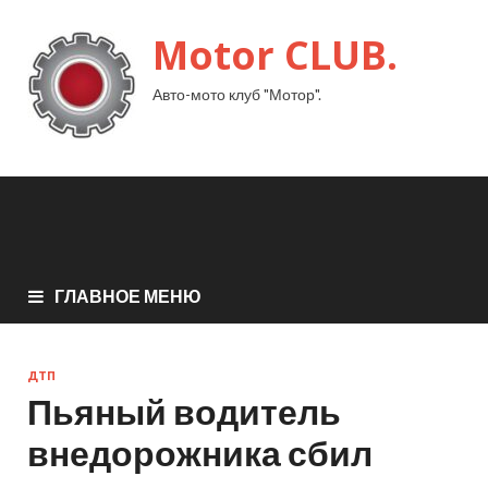
Motor CLUB.
Авто-мото клуб "Мотор".
ГЛАВНОЕ МЕНЮ
ДТП
Пьяный водитель
внедорожника сбил