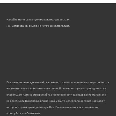
На сайте могут быть опубликованы материалы 18+!
При цитировании ссылка на источник обязательна.
Все материалы на данном сайте взяты из открытых источников и предоставляются
исключительно в ознакомительных целях. Права на материалы принадлежат их
владельцам. Администрация сайта ответственности за содержание материала
не несет. Если Вы обнаружили на нашем сайте материалы, которые нарушают
авторские права, принадлежащие Вам, Вашей компании или организации,
пожалуйста, сообщите нам.