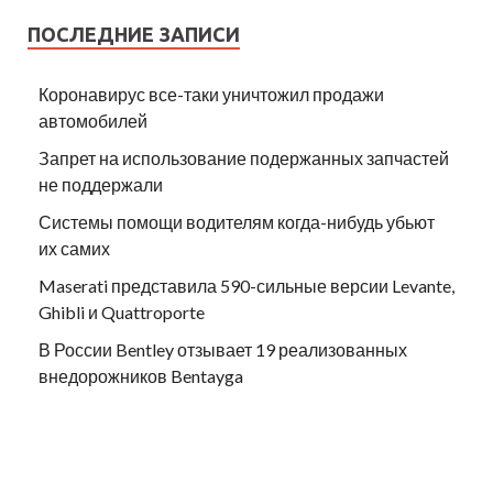
ПОСЛЕДНИЕ ЗАПИСИ
Коронавирус все-таки уничтожил продажи
автомобилей
Запрет на использование подержанных запчастей
не поддержали
Системы помощи водителям когда-нибудь убьют
их самих
Maserati представила 590-сильные версии Levante,
Ghibli и Quattroporte
В России Bentley отзывает 19 реализованных
внедорожников Bentayga