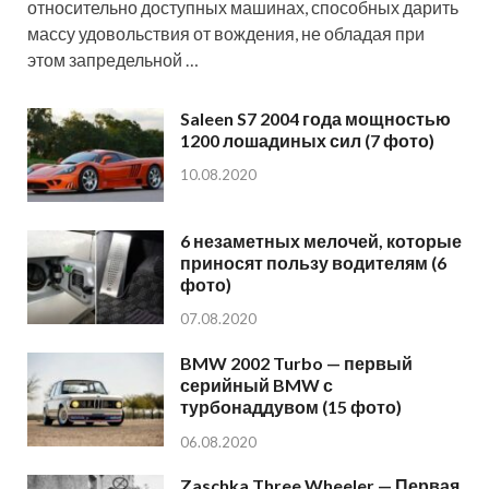
относительно доступных машинах, способных дарить
массу удовольствия от вождения, не обладая при
этом запредельной …
Saleen S7 2004 года мощностью
1200 лошадиных сил (7 фото)
10.08.2020
6 незаметных мелочей, которые
приносят пользу водителям (6
фото)
07.08.2020
BMW 2002 Turbo — первый
серийный BMW с
турбонаддувом (15 фото)
06.08.2020
Zaschka Three Wheeler — Первая