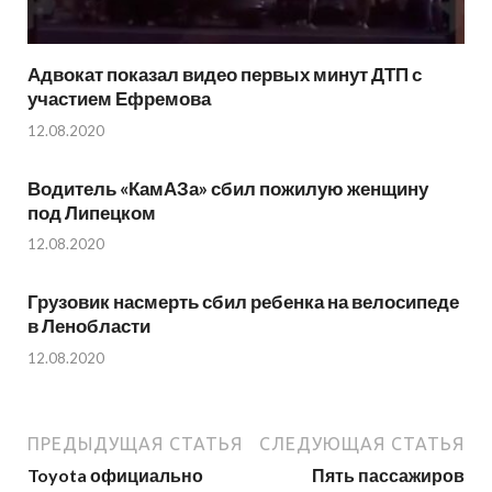
Адвокат показал видео первых минут ДТП с
участием Ефремова
12.08.2020
Водитель «КамАЗа» сбил пожилую женщину
под Липецком
12.08.2020
Грузовик насмерть сбил ребенка на велосипеде
в Ленобласти
12.08.2020
ПРЕДЫДУЩАЯ СТАТЬЯ
СЛЕДУЮЩАЯ СТАТЬЯ
Toyota официально
Пять пассажиров