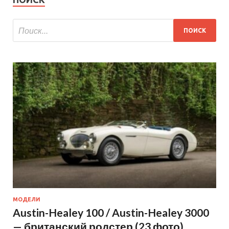
МОДЕЛИ
Austin-Healey 100 / Austin-Healey 3000
— британский родстер (23 фото)