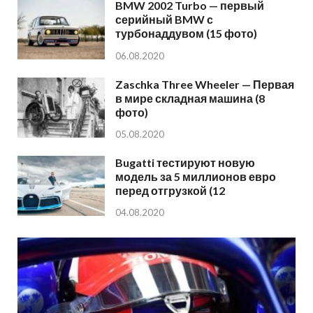
BMW 2002 Turbo — первый
серийный BMW с
турбонаддувом (15 фото)
06.08.2020
Zaschka Three Wheeler — Первая
в мире складная машина (8
фото)
05.08.2020
Bugatti тестируют новую
модель за 5 миллионов евро
перед отгрузкой (12
04.08.2020