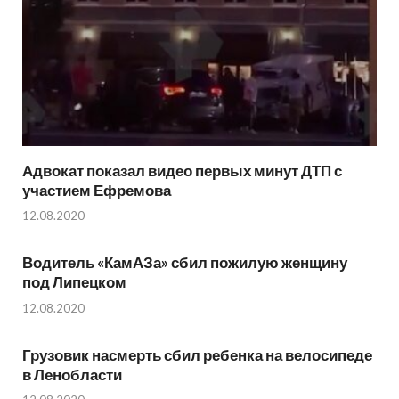
Адвокат показал видео первых минут ДТП с
участием Ефремова
12.08.2020
Водитель «КамАЗа» сбил пожилую женщину
под Липецком
12.08.2020
Грузовик насмерть сбил ребенка на велосипеде
в Ленобласти