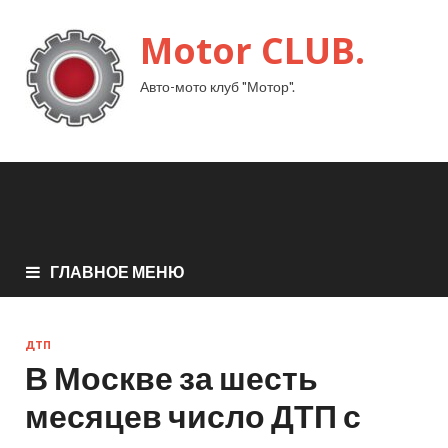
Motor CLUB.
Авто-мото клуб "Мотор".
ГЛАВНОЕ МЕНЮ
ДТП
В Москве за шесть
месяцев число ДТП с