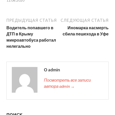
12.08.2020
ПРЕДЫДУЩАЯ СТАТЬЯ
СЛЕДУЮЩАЯ СТАТЬЯ
Водитель попавшего в
Иномарка насмерть
ДТП в Крыму
сбила пешехода в Уфе
микроавтобуса работал
нелегально
О admin
Посмотреть все записи
автора admin →
ПОИСК