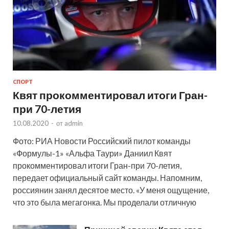
СПОРТ
Квят прокомментировал итоги Гран-
при 70-летия
10.08.2020
-
от
admin
Фото: РИА Новости Российский пилот команды
«Формулы-1» «Альфа Таури» Даниил Квят
прокомментировал итоги Гран-при 70-летия,
передает официальный сайт команды. Напомним,
россиянин занял десятое место. «У меня ощущение,
что это была мегагонка. Мы проделали отличную