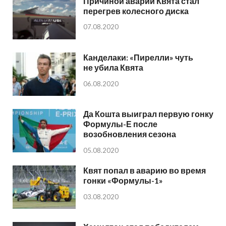
Причиной аварии Квята стал
перегрев колесного диска
07.08.2020
Канделаки: «Пирелли» чуть
не убила Квята
06.08.2020
Да Кошта выиграл первую гонку
Формулы-Е после
возобновления сезона
05.08.2020
Квят попал в аварию во время
гонки «Формулы-1»
03.08.2020