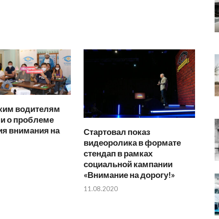
ким водителям
и о проблеме
ия внимания на
Стартовал показ
видеоролика в формате
стендап в рамках
социальной кампании
«Внимание на дорогу!»
11.08.2020