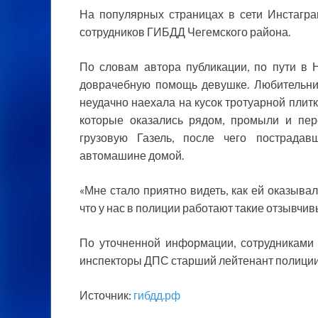
На популярных страницах в сети Инстагра
сотрудников ГИБДД Чегемского района.
По словам автора публикации, по пути в 
доврачебную помощь девушке. Любительниц
неудачно наехала на кусок тротуарной плитк
которые оказались рядом, промыли и пер
грузовую Газель, после чего пострадав
автомашине домой.
«Мне стало приятно видеть, как ей оказыв
что у нас в полиции работают такие отзывчив
По уточненной информации, сотрудниками 
инспекторы ДПС старший лейтенант полиции
Источник:
гибдд.рф