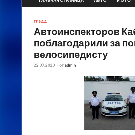
ГЛАВНАЯ СТРАНИЦА
АВТО
МОТО
ГИБДД
Автоинспекторов Ка
поблагодарили за п
велосипедисту
22.07.2020
-
от
admin