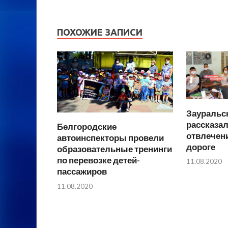
ПОХОЖИЕ ЗАПИСИ
Зауральс
рассказал
Белгородские
отвлечен
автоинспекторы провели
дороге
образовательные тренинги
по перевозке детей-
11.08.2020
пассажиров
11.08.2020