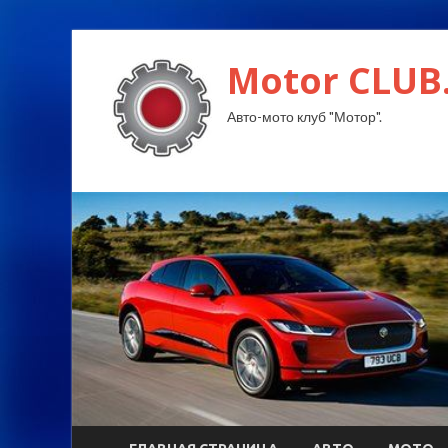
Motor CLUB
Авто-мото клуб "Мотор".