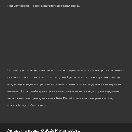
При цитировании ссылка на источник обязательна.
Все материалы на данном сайте взяты из открытых источников и предоставляются
исключительно в ознакомительных целях. Права на материалы принадлежат их
владельцам. Администрация сайта ответственности за содержание материала
не несет. Если Вы обнаружили на нашем сайте материалы, которые нарушают
авторские права, принадлежащие Вам, Вашей компании или организации,
пожалуйста, сообщите нам.
Авторские права © 2026
Motor CLUB.
.