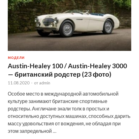
МОДЕЛИ
Austin-Healey 100 / Austin-Healey 3000
— британский родстер (23 фото)
11.08.2020
-
от
admin
Особое место в международной автомобильной
культуре занимают британские спортивные
родстеры. Англичане знали толк в простых и
относительно доступных машинах, способных дарить
массу удовольствия от вождения, не обладая при
этом запредельной …