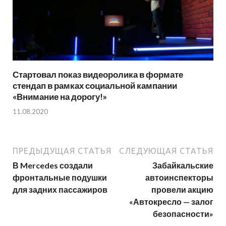
Стартовал показ видеоролика в формате
стендап в рамках социальной кампании
«Внимание на дорогу!»
11.08.2020
ПРЕДЫДУЩАЯ СТАТЬЯ
СЛЕДУЮЩАЯ СТАТЬЯ
В Mercedes создали
Забайкальские
фронтальные подушки
автоинспекторы
для задних пассажиров
провели акцию
«Автокресло — залог
безопасности»