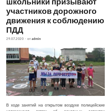
школьники призывают
участников дорожного
движения к соблюдению
ПДД
29.07.2020
-
от
admin
В ходе занятий на открытом воздухе полицейские