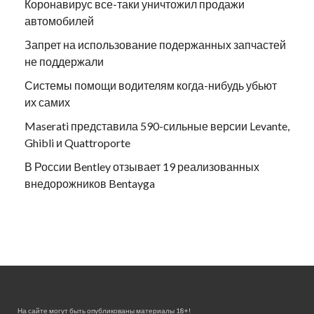
Коронавирус все-таки уничтожил продажи
автомобилей
Запрет на использование подержанных запчастей
не поддержали
Системы помощи водителям когда-нибудь убьют
их самих
Maserati представила 590-сильные версии Levante,
Ghibli и Quattroporte
В России Bentley отзывает 19 реализованных
внедорожников Bentayga
На сайте могут быть опубликованы материалы 18+!