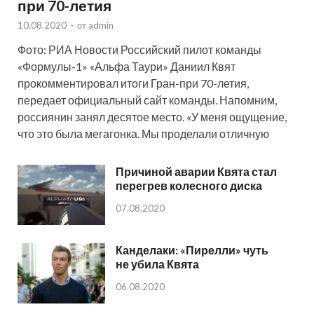
при 70-летия
10.08.2020
-
от
admin
Фото: РИА Новости Российский пилот команды
«Формулы-1» «Альфа Таури» Даниил Квят
прокомментировал итоги Гран-при 70-летия,
передает официальный сайт команды. Напомним,
россиянин занял десятое место. «У меня ощущение,
что это была мегагонка. Мы проделали отличную
Причиной аварии Квята стал
перегрев колесного диска
07.08.2020
Канделаки: «Пирелли» чуть
не убила Квята
06.08.2020