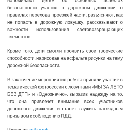
напоминают детям об основных аспектах
безопасности участия в дорожном движении, о
правилах перехода проезжей части, разъясняют, как
не попасть в дорожную ловушку, рассказывают о
важности использования световозвращающих
элементов.
Кроме того, дети смогли проявить свои творческие
способности, нарисовав на асфальте рисунки на тему
дорожной безопасности.
В заключение мероприятия ребята приняли участие в
тематической фотосессии с лозунгами «МЫ ЗА ЛЕТО
БЕЗ ДТП» и «Однозначно», выразив надежду на то,
что она привлечет внимание всех участников
дорожного движения и станет служить наглядным
призывом к соблюдению ПДД.
Источник:
гибдд.рф