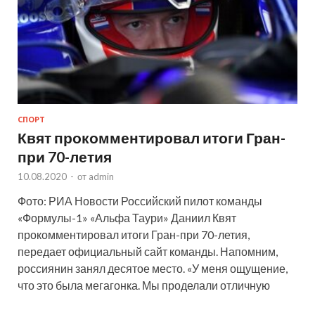
СПОРТ
Квят прокомментировал итоги Гран-
при 70-летия
10.08.2020
-
от
admin
Фото: РИА Новости Российский пилот команды
«Формулы-1» «Альфа Таури» Даниил Квят
прокомментировал итоги Гран-при 70-летия,
передает официальный сайт команды. Напомним,
россиянин занял десятое место. «У меня ощущение,
что это была мегагонка. Мы проделали отличную