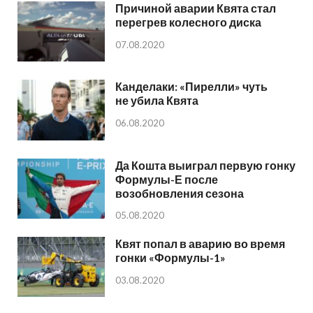
Причиной аварии Квята стал
перегрев колесного диска
07.08.2020
Канделаки: «Пирелли» чуть
не убила Квята
06.08.2020
Да Кошта выиграл первую гонку
Формулы-Е после
возобновления сезона
05.08.2020
Квят попал в аварию во время
гонки «Формулы-1»
03.08.2020