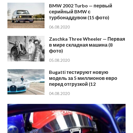
BMW 2002 Turbo — первый
серийный BMW с
турбонаддувом (15 фото)
06.08.2020
Zaschka Three Wheeler — Первая
в мире складная машина (8
фото)
05.08.2020
Bugatti тестируют новую
модель за 5 миллионов евро
перед отгрузкой (12
04.08.2020