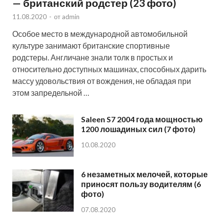
— британский родстер (23 фото)
11.08.2020
-
от
admin
Особое место в международной автомобильной
культуре занимают британские спортивные
родстеры. Англичане знали толк в простых и
относительно доступных машинах, способных дарить
массу удовольствия от вождения, не обладая при
этом запредельной …
Saleen S7 2004 года мощностью
1200 лошадиных сил (7 фото)
10.08.2020
6 незаметных мелочей, которые
приносят пользу водителям (6
фото)
07.08.2020