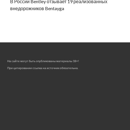
В России Bentley отзывает 19 реализованных
внедорожников Bentayga
На сайте могут быть опубликованы материалы 18+!
При цитировании ссылка на источник обязательна.