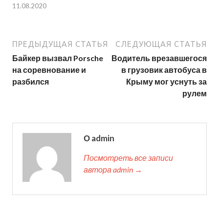
11.08.2020
ПРЕДЫДУЩАЯ СТАТЬЯ
СЛЕДУЮЩАЯ СТАТЬЯ
Байкер вызвал Porsche
Водитель врезавшегося
на соревнование и
в грузовик автобуса в
разбился
Крыму мог уснуть за
рулем
О admin
Посмотреть все записи
автора admin →