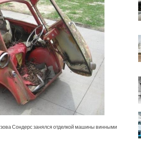
кузова Сондерс занялся отделкой машины винными