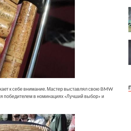
кает к себе внимание. Мастер выставлял свою BMW
лся победителем в номинациях «Лучший выбор» и