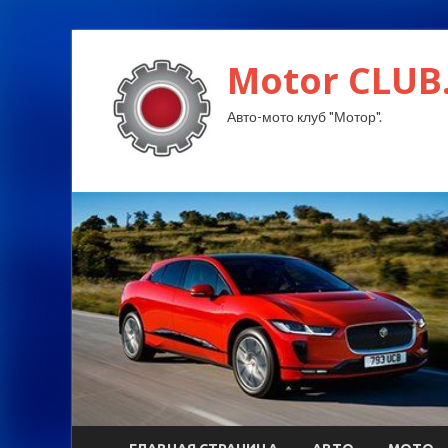
Motor CLUB
Авто-мото клуб "Мотор".