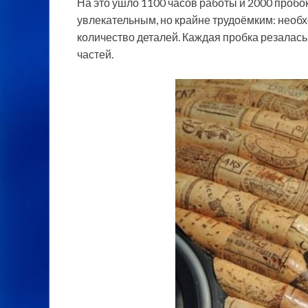
На это ушло 1100 часов работы и 2000 пробо
увлекательным, но крайне трудоёмким: необ
количество деталей. Каждая пробка резалась
частей.