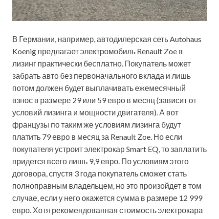
В Германии, например, автодилерская сеть Autohaus
Koenig предлагает электромобиль Renault Zoe в
лизинг практически бесплатно. Покупатель может
забрать авто без первоначального вклада и лишь
потом должен будет выплачивать ежемесячный
взнос в размере 29 или 59 евро в месяц (зависит от
условий лизинга и мощности двигателя). А вот
французы по таким же условиям лизинга будут
платить 79 евро в месяц за Renault Zoe. Но если
покупателя устроит электрокар Smart EQ, то заплатить
придется всего лишь 9,9 евро. По условиям этого
договора, спустя 3 года покупатель сможет стать
полноправным владельцем, но это произойдет в том
случае, если у него окажется сумма в размере 12 999
евро. Хотя рекомендованная стоимость электрокара