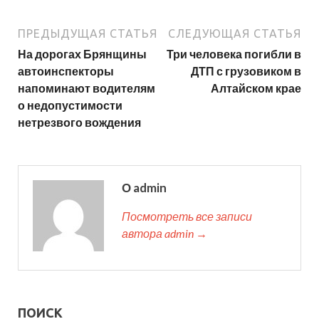
ПРЕДЫДУЩАЯ СТАТЬЯ
СЛЕДУЮЩАЯ СТАТЬЯ
На дорогах Брянщины
Три человека погибли в
автоинспекторы
ДТП с грузовиком в
напоминают водителям
Алтайском крае
о недопустимости
нетрезвого вождения
О admin
Посмотреть все записи
автора admin →
ПОИСК