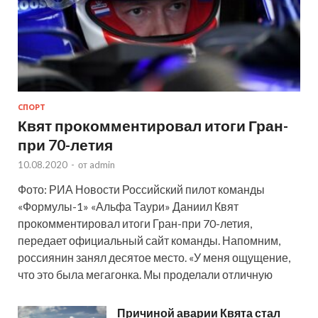
СПОРТ
Квят прокомментировал итоги Гран-
при 70-летия
10.08.2020
-
от
admin
Фото: РИА Новости Российский пилот команды
«Формулы-1» «Альфа Таури» Даниил Квят
прокомментировал итоги Гран-при 70-летия,
передает официальный сайт команды. Напомним,
россиянин занял десятое место. «У меня ощущение,
что это была мегагонка. Мы проделали отличную
Причиной аварии Квята стал