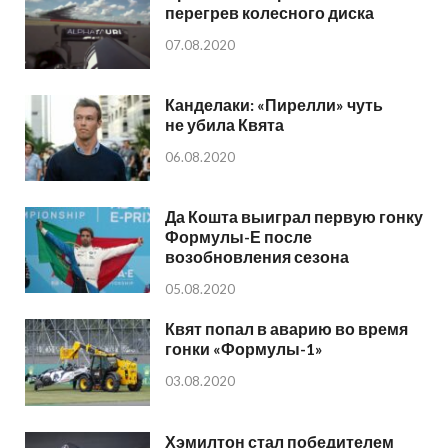
перегрев колесного диска
07.08.2020
Канделаки: «Пирелли» чуть
не убила Квята
06.08.2020
Да Кошта выиграл первую гонку
Формулы-Е после
возобновления сезона
05.08.2020
Квят попал в аварию во время
гонки «Формулы-1»
03.08.2020
Хэмилтон стал победителем