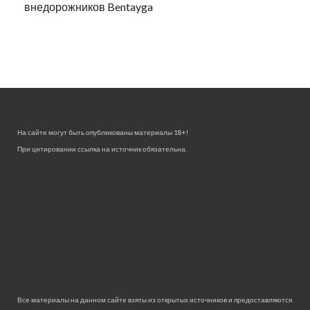
внедорожников Bentayga
На сайте могут быть опубликованы материалы 18+!
При цитировании ссылка на источник обязательна.
Все материалы на данном сайте взяты из открытых источников и предоставляются