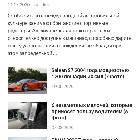
11.08.2020
-
от
admin
Особое место в международной автомобильной
культуре занимают британские спортивные
родстеры. Англичане знали толк в простых и
относительно доступных машинах, способных дарить
массу удовольствия от вождения, не обладая при
этом запредельной …
Saleen S7 2004 года мощностью
1200 лошадиных сил (7 фото)
10.08.2020
6 незаметных мелочей, которые
приносят пользу водителям (6
фото)
07.08.2020
BMW 2002 Turbo — первый