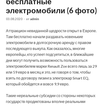
бесплатные
электромобили (6 фото)
03.08.2020
-
от
admin
Аттракцион невиданной щедрости открыт в Европе.
Там бесплатно начали раздавать новенькие
электромобили в долгосрочную аренду с правом
последующего выкупа. Как оказалось, многие
европейцы, кто успеет подсуетиться, в ближайшие
дни могут получить возможность пользоваться
электромобилем марки Renault Zoe всего лишь за 29
или 59 евро в месяц и это, не говоря о том, чтобы
взять по договору лизинга электрокар Smart EQ,
который обойдется и вовсе 9,9 евро.
Такие нереальные субсидии со стороны некоторых
государств продиктованы вполне реальными