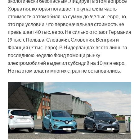
экологически безопасным. Лидирует в этом вопросе
Хорватия, которая погашает покупателям часть
стоимости автомобиля на сумму до 9,3 тыс. евро, но
это при условии, что первоначальная стоимость не
превышает 40 тыс. евро. Не сильно отстают Германия
(9 тыс.), Польша, Словакия, Словения, Венгрия и
Франция (7 тыс. евро). В Нидерландах всего лишь за
последнюю неделю Фонд помощи рынку
электромобилей выделил субсидий на 10 млн евро.
Но на этом власти многих стран не остановились.