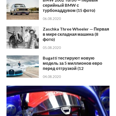
серийный BMW с
турбонаддувом (15 фото)
06.08.2020
Zaschka Three Wheeler — Первая
в мире складная машина (8
фото)
05.08.2020
Bugatti тестируют новую
модель за 5 миллионов евро
перед отгрузкой (12
04.08.2020