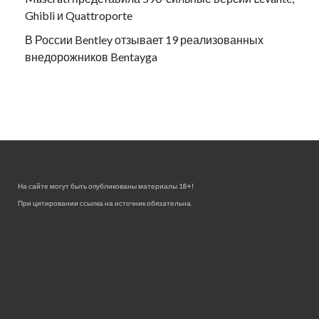
Ghibli и Quattroporte
В России Bentley отзывает 19 реализованных
внедорожников Bentayga
На сайте могут быть опубликованы материалы 18+!
При цитировании ссылка на источник обязательна.