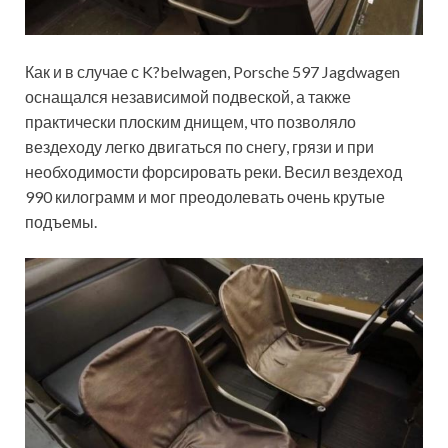
Как и в случае с K?belwagen, Porsche 597 Jagdwagen
оснащался независимой подвеской, а также
практически плоским днищем, что позволяло
вездеходу легко двигаться по снегу, грязи и при
необходимости форсировать реки. Весил вездеход
990 килограмм и мог преодолевать очень крутые
подъемы.