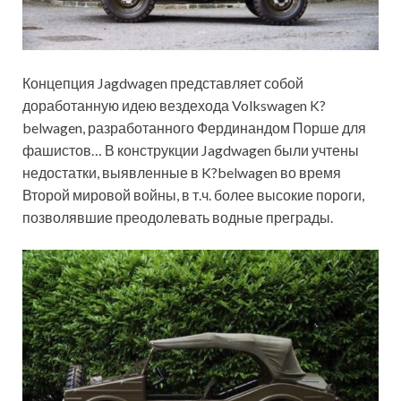
Концепция Jagdwagen представляет собой
доработанную идею вездехода Volkswagen K?
belwagen, разработанного Фердинандом Порше для
фашистов… В конструкции Jagdwagen были учтены
недостатки, выявленные в K?belwagen во время
Второй мировой войны, в т.ч. более высокие пороги,
позволявшие преодолевать водные преграды.