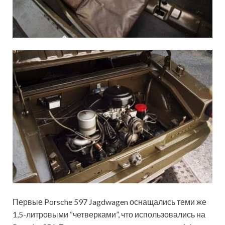
Первые Porsche 597 Jagdwagen оснащались теми же
1,5-литровыми “четверками”, что использовались на