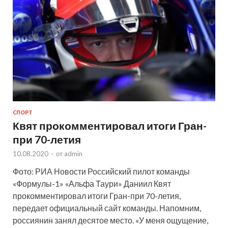
СПОРТ
Квят прокомментировал итоги Гран-
при 70-летия
10.08.2020
-
от
admin
Фото: РИА Новости Российский пилот команды
«Формулы-1» «Альфа Таури» Даниил Квят
прокомментировал итоги Гран-при 70-летия,
передает официальный сайт команды. Напомним,
россиянин занял десятое место. «У меня ощущение,