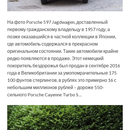
На фото Porsche 597 Jagdwagen, доставленный
первому гражданскому владельцу в 1957 году, а
позже оказавшийся в частной коллекции в Японии,
где автомобиль содержался в прекрасном
оригинальном состоянии. Такие автомобили крайне
редко появляются в продаже. Этот немецкий
покоритель бездорожья был продан в сентябре 2016
года в Великобритании за умопомрачительные 175
100 фунтов стерлингов, в рублях это примерно 16 с
небольшим миллионов рублей – дороже 550-
сильного Porsche Cayenne Turbo S…