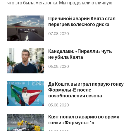
что это была мегагонка. Мы проделали отличную
Причиной аварии Квята стал
перегрев колесного диска
07.08.2020
Канделаки: «Пирелли» чуть
не убила Квята
06.08.2020
Да Кошта выиграл первую гонку
Формулы-Е после
возобновления сезона
05.08.2020
Квят попал в аварию во время
гонки «Формулы-1»