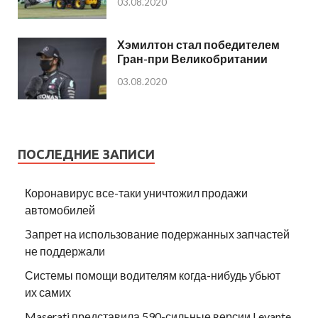
03.08.2020
Хэмилтон стал победителем
Гран-при Великобритании
03.08.2020
ПОСЛЕДНИЕ ЗАПИСИ
Коронавирус все-таки уничтожил продажи
автомобилей
Запрет на использование подержанных запчастей
не поддержали
Системы помощи водителям когда-нибудь убьют
их самих
Maserati представила 590-сильные версии Levante,