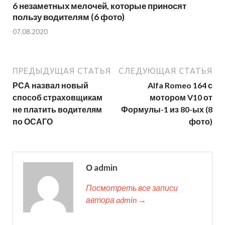
6 незаметных мелочей, которые приносят
пользу водителям (6 фото)
07.08.2020
ПРЕДЫДУЩАЯ СТАТЬЯ
СЛЕДУЮЩАЯ СТАТЬЯ
РСА назвал новый
Alfa Romeo 164 с
способ страховщикам
мотором V10 от
не платить водителям
Формулы-1 из 80-ых (8
по ОСАГО
фото)
О admin
Посмотреть все записи
автора admin →