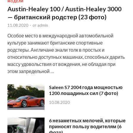
МОДЕЛИ
Austin-Healey 100 / Austin-Healey 3000
— британский родстер (23 фото)
11.08.2020
-
от
admin
Особое место в международной автомобильной
культуре занимают британские спортивные
родстеры. Англичане знали толк в простых и
относительно доступных машинах, способных дарить
массу удовольствия от вождения, не обладая при
этом запредельной …
Saleen S7 2004 года мощностью
1200 лошадиных сил (7 фото)
10.08.2020
6 незаметных мелочей, которые
приносят пользу водителям (6
фото)