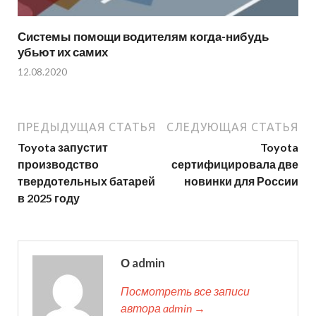
Системы помощи водителям когда-нибудь
убьют их самих
12.08.2020
ПРЕДЫДУЩАЯ СТАТЬЯ
СЛЕДУЮЩАЯ СТАТЬЯ
Toyota запустит
Toyota
производство
сертифицировала две
твердотельных батарей
новинки для России
в 2025 году
О admin
Посмотреть все записи
автора admin →