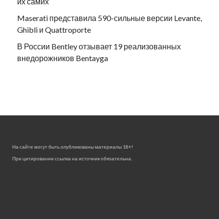
их самих
Maserati представила 590-сильные версии Levante,
Ghibli и Quattroporte
В России Bentley отзывает 19 реализованных
внедорожников Bentayga
На сайте могут быть опубликованы материалы 18+!
При цитировании ссылка на источник обязательна.