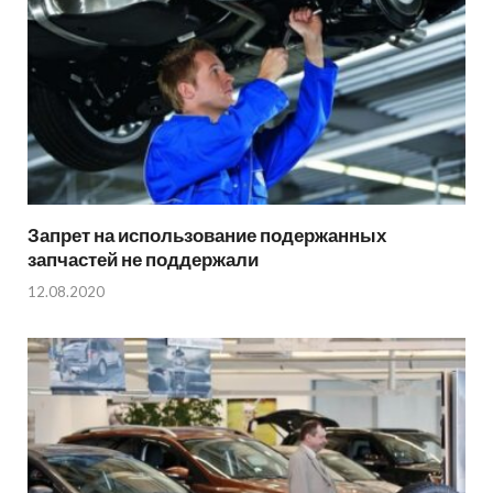
Запрет на использование подержанных
запчастей не поддержали
12.08.2020