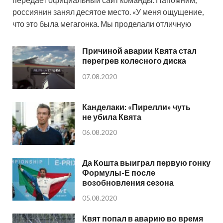
россиянин занял десятое место. «У меня ощущение,
что это была мегагонка. Мы проделали отличную
Причиной аварии Квята стал
перегрев колесного диска
07.08.2020
Канделаки: «Пирелли» чуть
не убила Квята
06.08.2020
Да Кошта выиграл первую гонку
Формулы-Е после
возобновления сезона
05.08.2020
Квят попал в аварию во время