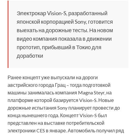
Электрокар Vision-S, разработанный
японской корпорацией Sony, готовится
выехать на дорожные тесты. На новом
видео компания показала в движении
прототип, прибывший в Токио для
доработки
Ранее концепт уже выпускали на дороги
австрийского города Грац – тогда подготовкой
машины занималась компания Magna Steyr, на
платформе которой базируется Vision-S. Новые
дорожные испытания Sony планирует провести до
конца нынешнего года. Концепт Vision-S был
представлен на выставке потребительской
электроники CES в январе. Автомобиль получил ряд