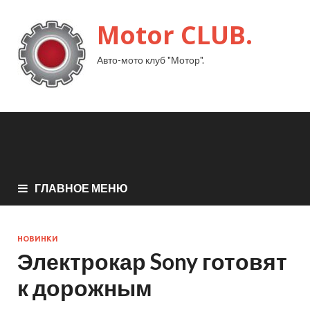
Motor CLUB.
Авто-мото клуб "Мотор".
ГЛАВНОЕ МЕНЮ
НОВИНКИ
Электрокар Sony готовят
к дорожным