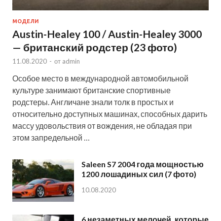
МОДЕЛИ
Austin-Healey 100 / Austin-Healey 3000
— британский родстер (23 фото)
11.08.2020
-
от
admin
Особое место в международной автомобильной
культуре занимают британские спортивные
родстеры. Англичане знали толк в простых и
относительно доступных машинах, способных дарить
массу удовольствия от вождения, не обладая при
этом запредельной …
Saleen S7 2004 года мощностью
1200 лошадиных сил (7 фото)
10.08.2020
6 незаметных мелочей, которые