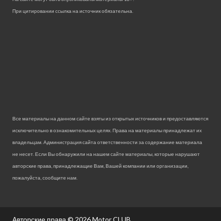
При цитировании ссылка на источник обязательна.
Все материалы на данном сайте взяты из открытых источников и предоставляются
исключительно в ознакомительных целях. Права на материалы принадлежат их
владельцам. Администрация сайта ответственности за содержание материала
не несет. Если Вы обнаружили на нашем сайте материалы, которые нарушают
авторские права, принадлежащие Вам, Вашей компании или организации,
пожалуйста, сообщите нам.
Авторские права © 2026
Motor CLUB.
.