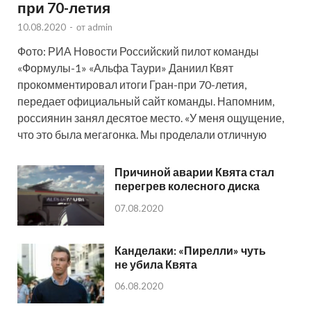
при 70-летия
10.08.2020
-
от
admin
Фото: РИА Новости Российский пилот команды
«Формулы-1» «Альфа Таури» Даниил Квят
прокомментировал итоги Гран-при 70-летия,
передает официальный сайт команды. Напомним,
россиянин занял десятое место. «У меня ощущение,
что это была мегагонка. Мы проделали отличную
Причиной аварии Квята стал
перегрев колесного диска
07.08.2020
Канделаки: «Пирелли» чуть
не убила Квята
06.08.2020