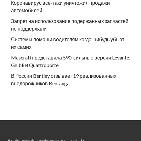
Коронавирус все-таки уничтожил продажи
автомобилей
Запрет на использование подержанных запчастей
не поддержали
Системы помощи водителям когда-нибудь убьют
их самих
Maserati представила 590-сильные версии Levante,
Ghibli и Quattroporte
В России Bentley отзывает 19 реализованных
внедорожников Bentayga
На сайте могут быть опубликованы материалы 18+!