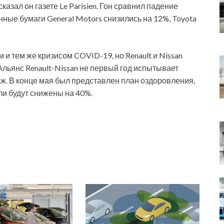
казал он газете Le Parisien. Гон сравнил падение
енные бумаги General Motors снизились на 12%, Toyota
 и тем же кризисом COVID-19, но Renault и Nissan
Альянс Renault-Nissan не первый год испытывает
. В конце мая был представлен план оздоровления,
ли будут снижены на 40%.