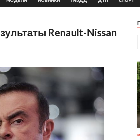
МОДЕЛИ
НОВИНКИ
ГИБДД
ДТП
СПОРТ
зультаты Renault-Nissan