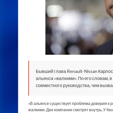
Бывший глава Renault-Nissan Карло
альянса «жалкими». По его словам, 
совместного руководства, чем вызв
«В альянсе существует проблема доверия к р
жалкими. Две компании смотрят внутрь. У Ren