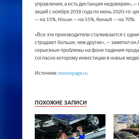
управления, а есть дистанция недоверия», — с
акций с ноября 2018 года по июнь 2020-го: ц
— на 15%, Nissan — на 55%, Renault — на 70%.
«Все эти производители сталкиваются с одним
страдают больше, чем другие», — заметил он.
серьезные проблемы на фоне падения продаж
согласно которому инвестиции в новые моде
Источник:
motorpage.ru
ПОХОЖИЕ ЗАПИСИ