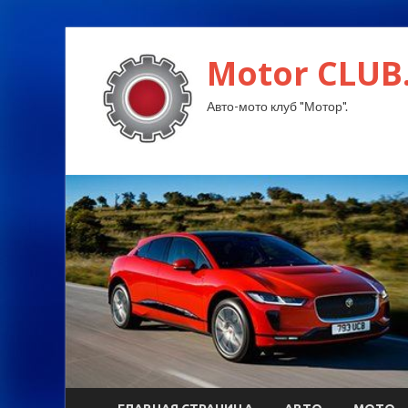
Motor CLUB
Авто-мото клуб "Мотор".