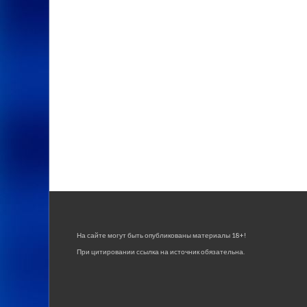
На сайте могут быть опубликованы материалы 18+!
При цитировании ссылка на источник обязательна.