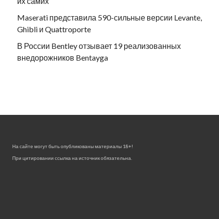
их самих
Maserati представила 590-сильные версии Levante,
Ghibli и Quattroporte
В России Bentley отзывает 19 реализованных
внедорожников Bentayga
На сайте могут быть опубликованы материалы 18+!
При цитировании ссылка на источник обязательна.