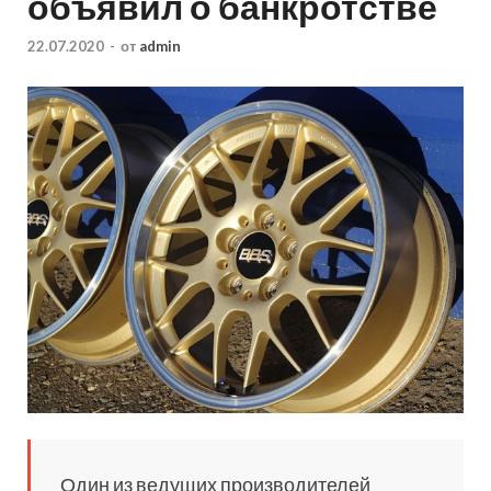
объявил о банкротстве
22.07.2020
-
от
admin
Один из ведущих производителей