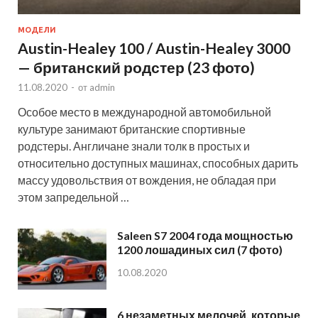
МОДЕЛИ
Austin-Healey 100 / Austin-Healey 3000
— британский родстер (23 фото)
11.08.2020
-
от
admin
Особое место в международной автомобильной
культуре занимают британские спортивные
родстеры. Англичане знали толк в простых и
относительно доступных машинах, способных дарить
массу удовольствия от вождения, не обладая при
этом запредельной …
Saleen S7 2004 года мощностью
1200 лошадиных сил (7 фото)
10.08.2020
6 незаметных мелочей, которые