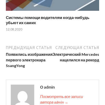
Системы помощи водителям когда-нибудь
убьют их самих
12.08.2020
ПРЕДЫДУЩАЯ СТАТЬЯ
СЛЕДУЮЩАЯ СТАТЬЯ
Появились изображения
Электрический Mercedes
первого электрокара
нацелился на рекорд
SsangYong
О admin
Посмотреть все записи
автора admin →