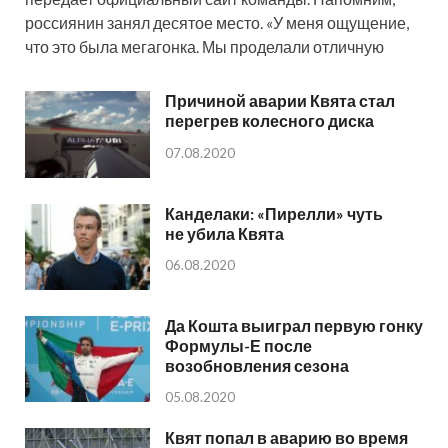
россиянин занял десятое место. «У меня ощущение,
что это была мегагонка. Мы проделали отличную
Причиной аварии Квята стал
перегрев колесного диска
07.08.2020
Канделаки: «Пирелли» чуть
не убила Квята
06.08.2020
Да Кошта выиграл первую гонку
Формулы-Е после
возобновления сезона
05.08.2020
Квят попал в аварию во время