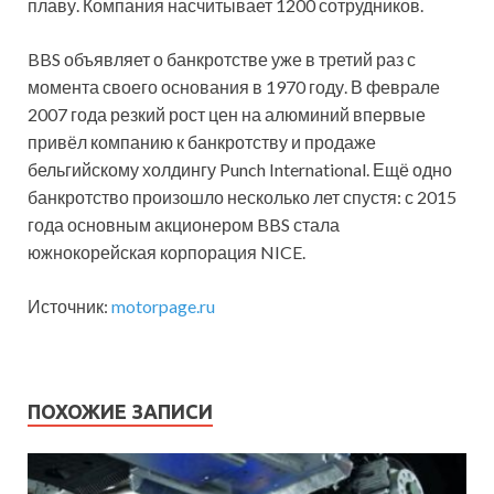
плаву. Компания насчитывает 1200 сотрудников.
BBS объявляет о банкротстве уже в третий раз с
момента своего основания в 1970 году. В феврале
2007 года резкий рост цен на алюминий впервые
привёл компанию к банкротству и продаже
бельгийскому холдингу Punch International. Ещё одно
банкротство произошло несколько лет спустя: с 2015
года основным акционером BBS стала
южнокорейская корпорация NICE.
Источник:
motorpage.ru
ПОХОЖИЕ ЗАПИСИ