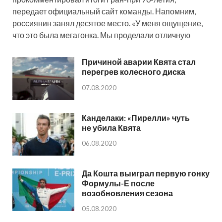
передает официальный сайт команды. Напомним,
россиянин занял десятое место. «У меня ощущение,
что это была мегагонка. Мы проделали отличную
Причиной аварии Квята стал
перегрев колесного диска
07.08.2020
Канделаки: «Пирелли» чуть
не убила Квята
06.08.2020
Да Кошта выиграл первую гонку
Формулы-Е после
возобновления сезона
05.08.2020