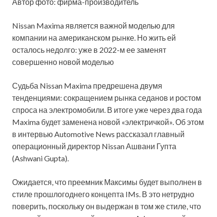
Автор фото: фирма-производитель
Nissan Maxima является важной моделью для
компании на американском рынке. Но жить ей
осталось недолго: уже в 2022-м ее заменят
совершенно новой моделью
Судьба Nissan Maxima предрешена двумя
тенденциями: сокращением рынка седанов и ростом
спроса на
электромобили. В итоге уже через два года
Maxima будет заменена новой «электричкой». Об этом
в интервью Automotive News рассказал главный
операционный директор Nissan Ашвани Гупта
(Ashwani Gupta).
Ожидается, что преемник Максимы будет выполнен в
стиле прошлогоднего концепта IMs. В это нетрудно
поверить, поскольку он выдержан в том же стиле, что