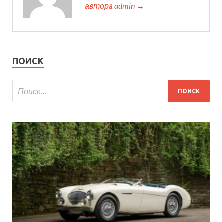
автора admin →
ПОИСК