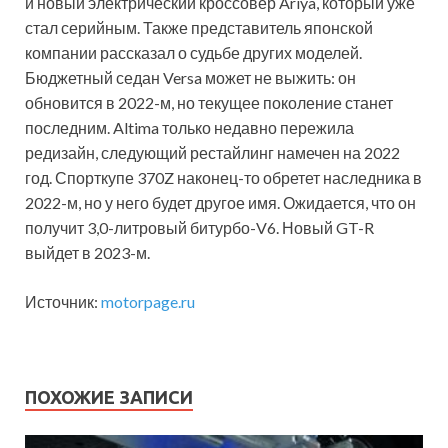
и новый электрический кроссовер Ariya, который уже
стал серийным. Также представитель японской
компании рассказал о судьбе других моделей.
Бюджетный седан Versa может не выжить: он
обновится в 2022-м, но текущее поколение станет
последним. Altima только недавно пережила
редизайн, следующий рестайлинг намечен на 2022
год. Спорткупе 370Z наконец-то обретет наследника в
2022-м, но у него будет другое имя. Ожидается, что он
получит 3,0-литровый битурбо-V6. Новый GT-R
выйдет в 2023-м.
Источник:
motorpage.ru
ПОХОЖИЕ ЗАПИСИ