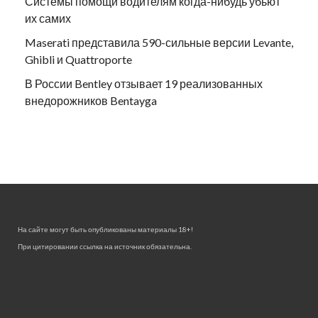
Системы помощи водителям когда-нибудь убьют
их самих
Maserati представила 590-сильные версии Levante,
Ghibli и Quattroporte
В России Bentley отзывает 19 реализованных
внедорожников Bentayga
На сайте могут быть опубликованы материалы 18+!
При цитировании ссылка на источник обязательна.