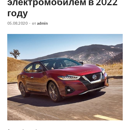
электромобилем в 2022
году
05.08.2020
-
от
admin