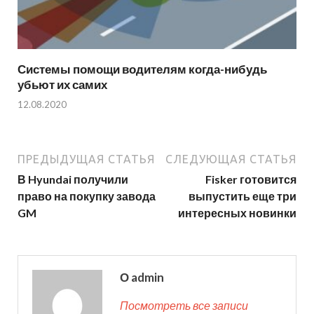
Системы помощи водителям когда-нибудь
убьют их самих
12.08.2020
ПРЕДЫДУЩАЯ СТАТЬЯ
СЛЕДУЮЩАЯ СТАТЬЯ
В Hyundai получили
Fisker готовится
право на покупку завода
выпустить еще три
GM
интересных новинки
О admin
Посмотреть все записи