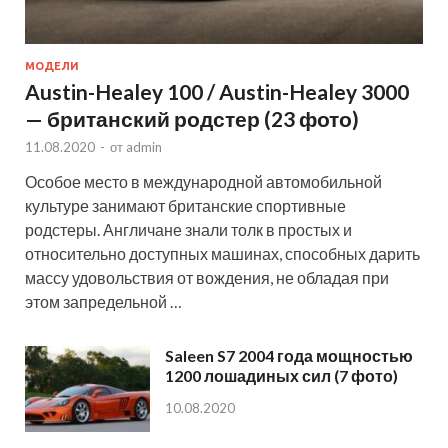
МОДЕЛИ
Austin-Healey 100 / Austin-Healey 3000
— британский родстер (23 фото)
11.08.2020
-
от
admin
Особое место в международной автомобильной
культуре занимают британские спортивные
родстеры. Англичане знали толк в простых и
относительно доступных машинах, способных дарить
массу удовольствия от вождения, не обладая при
этом запредельной …
Saleen S7 2004 года мощностью
1200 лошадиных сил (7 фото)
10.08.2020