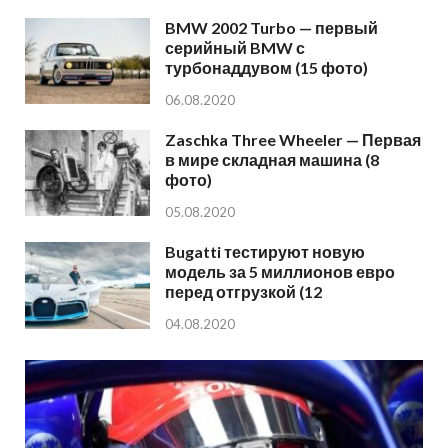
BMW 2002 Turbo — первый
серийный BMW с
турбонаддувом (15 фото)
06.08.2020
Zaschka Three Wheeler — Первая
в мире складная машина (8
фото)
05.08.2020
Bugatti тестируют новую
модель за 5 миллионов евро
перед отгрузкой (12
04.08.2020