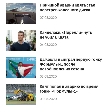
Причиной аварии Квята стал
перегрев колесного диска
07.08.2020
Канделаки: «Пирелли» чуть
не убила Квята
06.08.2020
Да Кошта выиграл первую гонку
Формулы-Е после
возобновления сезона
05.08.2020
Квят попал в аварию во время
гонки «Формулы-1»
03.08.2020