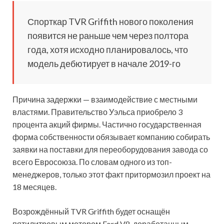
Спорткар TVR Griffith нового поколения
появится не раньше чем через полтора
года, хотя исходно планировалось, что
модель дебютирует в начале 2019-го
Причина задержки — взаимодействие с местными
властями. Правительство Уэльса
приобрело 3
процента акций фирмы. Частично государственная
форма собственности обязывает компанию собирать
заявки на поставки для переоборудования завода со
всего Евросоюза. По словам одного из топ-
менеджеров, только этот факт притормозил проект на
18 месяцев.
Возрождённый TVR Griffith будет оснащён
пятилитровым мотором Ford V8, доработанным