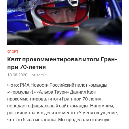
СПОРТ
Квят прокомментировал итоги Гран-
при 70-летия
10.08.2020
-
от
admin
Фото: РИА Новости Российский пилот команды
«Формулы-1» «Альфа Таури» Даниил Квят
прокомментировал итоги Гран-при 70-летия,
передает официальный сайт команды. Напомним,
россиянин занял десятое место. «У меня ощущение,
что это была мегагонка. Мы проделали отличную