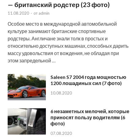
— британский родстер (23 фото)
11.08.2020
-
от
admin
Особое место в международной автомобильной
культуре занимают британские спортивные
родстеры. Англичане знали толк в простых и
относительно доступных машинах, способных дарить
массу удовольствия от вождения, не обладая при
этом запредельной …
Saleen S7 2004 года мощностью
1200 лошадиных сил (7 фото)
10.08.2020
6 незаметных мелочей, которые
приносят пользу водителям (6
фото)
07.08.2020