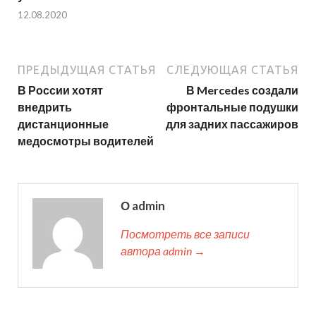
12.08.2020
ПРЕДЫДУЩАЯ СТАТЬЯ
СЛЕДУЮЩАЯ СТАТЬЯ
В России хотят
В Mercedes создали
внедрить
фронтальные подушки
дистанционные
для задних пассажиров
медосмотры водителей
О admin
Посмотреть все записи
автора admin →