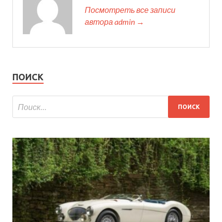
Посмотреть все записи
автора admin →
ПОИСК