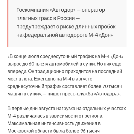
Госкомпания «Автодор» — оператор
платных трасс в России —
предупреждает о риске длинных пробок
на федеральной автодороге М-4 «Дон»
«В конце июля среднесуточный трафик на М-4 «Дон»
вырос до 60 тысяч автомобилей в сутки. Но пик еще
впереди. Он
традиционно приходится на последний
месяц лета. Ежегодно на М-4 в августе
среднесуточный трафик составляет более 70 тысяч
машин в сутки», — пишет пресс-служба «Автодора».
В первые дни августа нагрузка на отдельных участках
М-4 различалась в зависимости от региона.
Максимальная интенсивность движения в
Московской области была более 96 тысяч