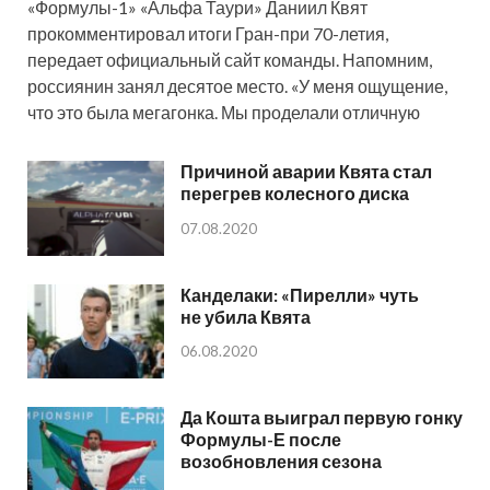
«Формулы-1» «Альфа Таури» Даниил Квят
прокомментировал итоги Гран-при 70-летия,
передает официальный сайт команды. Напомним,
россиянин занял десятое место. «У меня ощущение,
что это была мегагонка. Мы проделали отличную
Причиной аварии Квята стал
перегрев колесного диска
07.08.2020
Канделаки: «Пирелли» чуть
не убила Квята
06.08.2020
Да Кошта выиграл первую гонку
Формулы-Е после
возобновления сезона