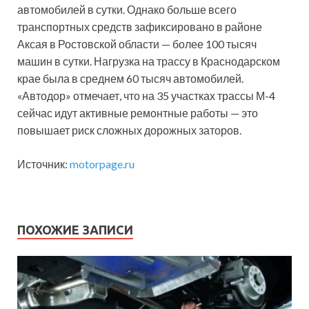
автомобилей в сутки. Однако больше всего
транспортных средств зафиксировано в районе
Аксая в Ростовской области — более 100 тысяч
машин в сутки. Нагрузка на трассу в Краснодарском
крае была в среднем 60 тысяч автомобилей.
«Автодор» отмечает, что на 35 участках трассы М-4
сейчас идут активные ремонтные работы — это
повышает риск сложных дорожных заторов.
Источник:
motorpage.ru
ПОХОЖИЕ ЗАПИСИ