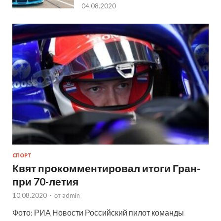
04.08.2020
СПОРТ
Квят прокомментировал итоги Гран-
при 70-летия
10.08.2020
-
от
admin
Фото: РИА Новости Российский пилот команды