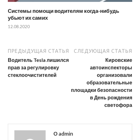
Системы помощи водителям когда-нибудь
убьют их самих
12.08.2020
ПРЕДЫДУЩАЯ СТАТЬЯ
СЛЕДУЮЩАЯ СТАТЬЯ
Водитель Tesla лишился
Кировские
прав за регулировку
автоинспекторы
стеклоочистителей
организовали
образовательные
площадки безопасности
в День рождения
светофора
О admin