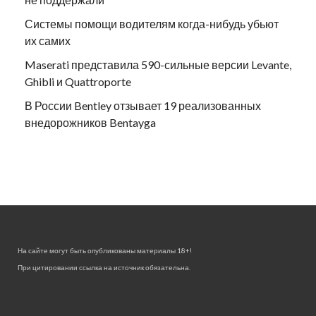
Системы помощи водителям когда-нибудь убьют
их самих
Maserati представила 590-сильные версии Levante,
Ghibli и Quattroporte
В России Bentley отзывает 19 реализованных
внедорожников Bentayga
На сайте могут быть опубликованы материалы 18+!
При цитировании ссылка на источник обязательна.