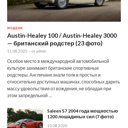
МОДЕЛИ
Austin-Healey 100 / Austin-Healey 3000
— британский родстер (23 фото)
11.08.2020
-
от
admin
Особое место в международной автомобильной
культуре занимают британские спортивные
родстеры. Англичане знали толк в простых и
относительно доступных машинах, способных дарить
массу удовольствия от вождения, не обладая при
этом запредельной …
Saleen S7 2004 года мощностью
1200 лошадиных сил (7 фото)
10.08.2020