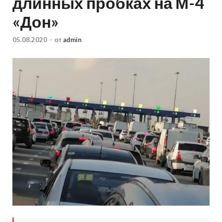
длинных пробках на М-4
«Дон»
05.08.2020
-
от
admin