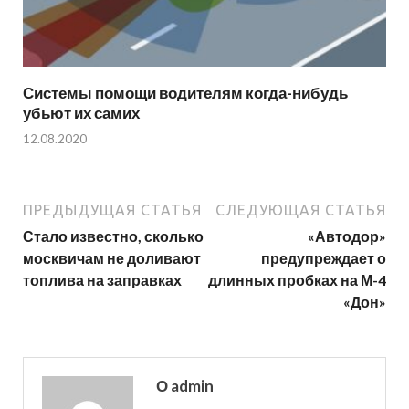
Системы помощи водителям когда-нибудь
убьют их самих
12.08.2020
ПРЕДЫДУЩАЯ СТАТЬЯ
СЛЕДУЮЩАЯ СТАТЬЯ
Стало известно, сколько
«Автодор»
москвичам не доливают
предупреждает о
топлива на заправках
длинных пробках на М-4
«Дон»
О admin