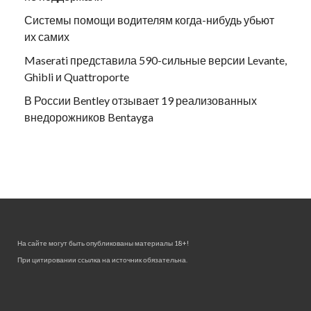
Системы помощи водителям когда-нибудь убьют
их самих
Maserati представила 590-сильные версии Levante,
Ghibli и Quattroporte
В России Bentley отзывает 19 реализованных
внедорожников Bentayga
На сайте могут быть опубликованы материалы 18+!
При цитировании ссылка на источник обязательна.