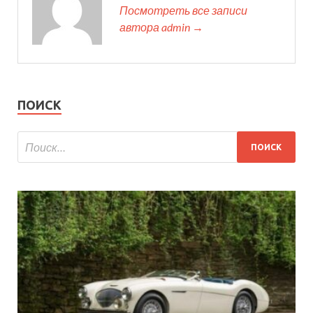
Посмотреть все записи
автора admin →
ПОИСК