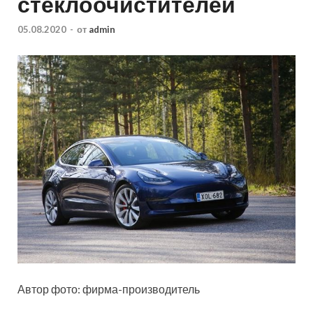
стеклоочистителей
05.08.2020
-
от
admin
Автор фото: фирма-производитель