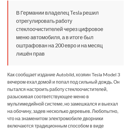
В Германии владелец Tesla решил
отрегулировать работу
стеклоочистителей через цифровое
меню автомобиля, а в итоге был
оштрафован на 200 евро и на месяц
лишён прав
Как сообщает издание Autobild, хозяин Tesla Model 3
вечером ехал домой и попал под
сильный дождь. Он
пытался настроить работу стеклоочистителей,
разыскивая соответствующее меню в
мультимедийной системе, но замешкался и выехал
на обочину, задев несколько деревьев. Любопытно,
что на знаменитом электромобиле дворники
включаются традиционным способом в виде