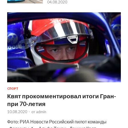
04.08.2020
СПОРТ
Квят прокомментировал итоги Гран-
при 70-летия
10.08.2020
-
от
admin
Фото: РИА Новости Российский пилот команды