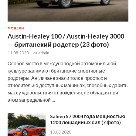
МОДЕЛИ
Austin-Healey 100 / Austin-Healey 3000
— британский родстер (23 фото)
11.08.2020
-
от
admin
Особое место в международной автомобильной
культуре занимают британские спортивные
родстеры. Англичане знали толк в простых и
относительно доступных машинах, способных дарить
массу удовольствия от вождения, не обладая при
этом запредельной …
Saleen S7 2004 года мощностью
1200 лошадиных сил (7 фото)
10.08.2020